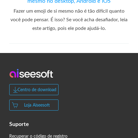
mesmo no desktop, Android e iOS
Fazer um emoji de si mesmo não é tão difícil quanto
você pode pensar. É isso? Se você acha desafiador, leia
este artigo, pois ele pode ajudá-lo.
Centro de download
Loja Aiseesoft
Suporte
Recuperar o código de registro