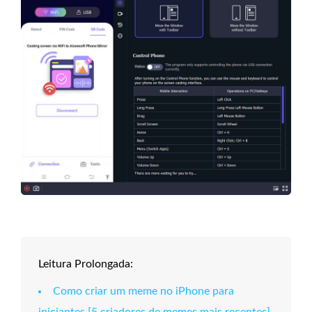
Leitura Prolongada:
Como criar um meme no iPhone para