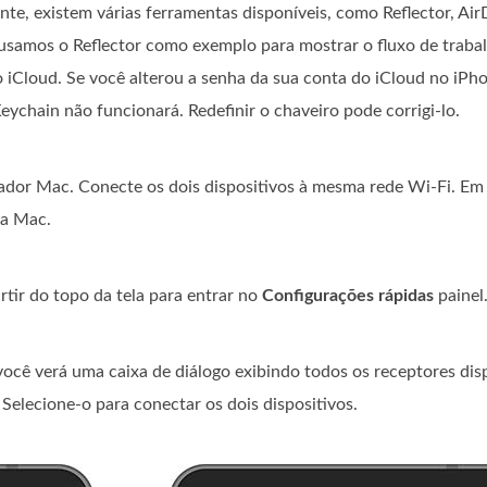
te, existem várias ferramentas disponíveis, como Reflector, Air
usamos o Reflector como exemplo para mostrar o fluxo de traba
 iCloud. Se você alterou a senha da sua conta do iCloud no iPh
eychain não funcionará. Redefinir o chaveiro pode corrigi-lo.
tador Mac. Conecte os dois dispositivos à mesma rede Wi-Fi. Em
ra Mac.
rtir do topo da tela para entrar no
Configurações rápidas
painel
ocê verá uma caixa de diálogo exibindo todos os receptores disp
Selecione-o para conectar os dois dispositivos.