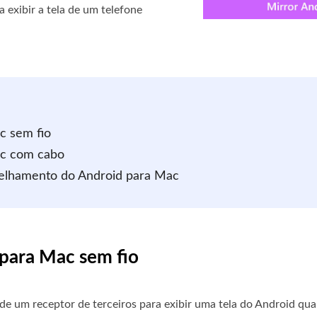
a exibir a tela de um telefone
c sem fio
ac com cabo
pelhamento do Android para Mac
 para Mac sem fio
e um receptor de terceiros para exibir uma tela do Android qu