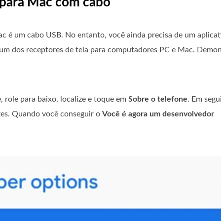
 para Mac com cabo
c é um cabo USB. No entanto, você ainda precisa de um aplicati
É um dos receptores de tela para computadores PC e Mac. Demon
 role para baixo, localize e toque em
Sobre o telefone
. Em segu
ezes. Quando você conseguir o
Você é agora um desenvolvedor