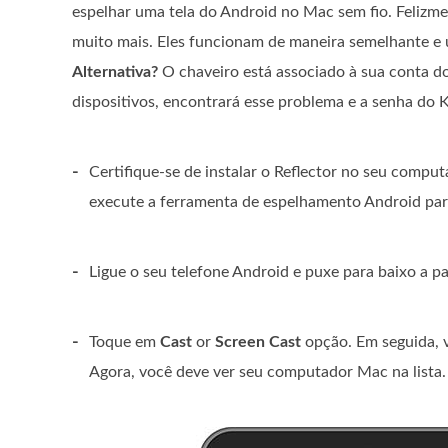
espelhar uma tela do Android no Mac sem fio. Felizmen
muito mais. Eles funcionam de maneira semelhante e 
Alternativa?
O chaveiro está associado à sua conta do
dispositivos, encontrará esse problema e a senha do K
-
Certifique-se de instalar o Reflector no seu compu
execute a ferramenta de espelhamento Android pa
-
Ligue o seu telefone Android e puxe para baixo a pa
-
Toque em
Cast
or
Screen Cast
opção. Em seguida, v
Agora, você deve ver seu computador Mac na lista. 