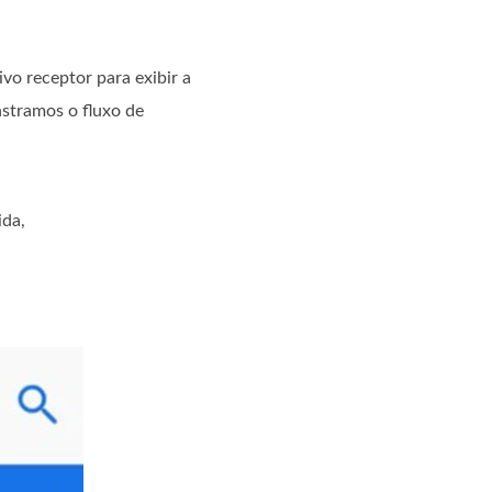
vo receptor para exibir a
stramos o fluxo de
ida,