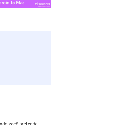
ando você pretende