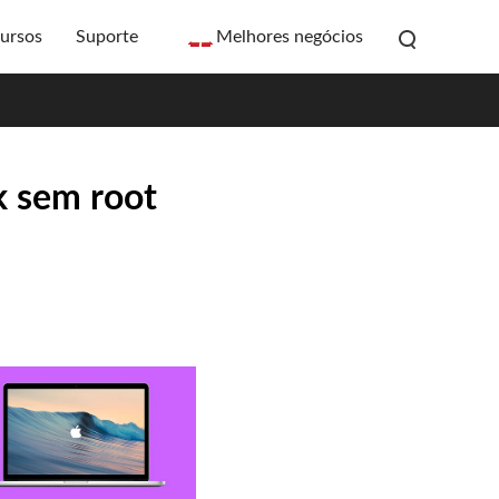
ursos
Suporte
Melhores negócios
k sem root