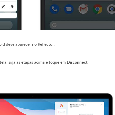
id deve aparecer no Reflector.
ela, siga as etapas acima e toque em
Disconnect
.