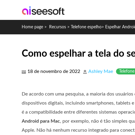
Home page
>
Recursos
>
Telefone espelho
>
Espelhar Andro
Como espelhar a tela do 
18 de novembro de 2022
Ashley Mae
Telefone
De acordo com uma pesquisa, a maioria dos usuários d
dispositivos digitais, incluindo smartphones, tablet
é a compatibilidade entre diferentes sistemas operaci
Android para Mac
, por exemplo, não é tão simples qu
Apple. Não há nenhum recurso integrado para conecta