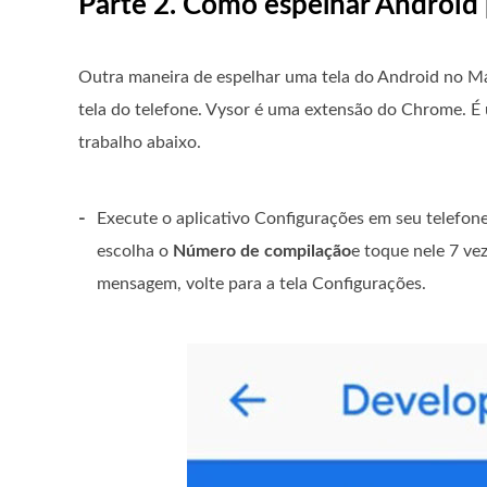
Parte 2. Como espelhar Android
Outra maneira de espelhar uma tela do Android no Ma
tela do telefone. Vysor é uma extensão do Chrome. 
trabalho abaixo.
-
Execute o aplicativo Configurações em seu telefone,
escolha o
Número de compilação
e toque nele 7 v
mensagem, volte para a tela Configurações.