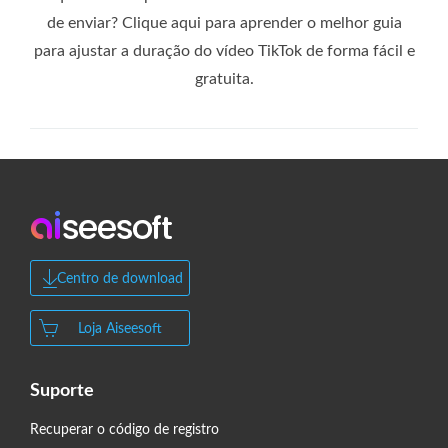
de enviar? Clique aqui para aprender o melhor guia
para ajustar a duração do vídeo TikTok de forma fácil e
gratuita.
Centro de download
Loja Aiseesoft
Suporte
Recuperar o código de registro