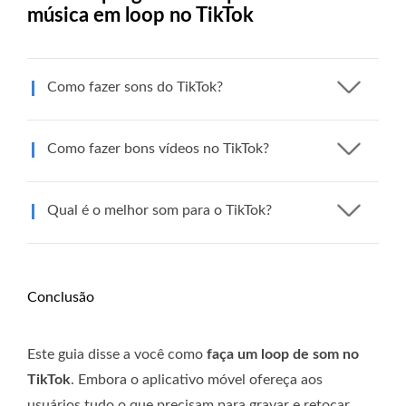
música em loop no TikTok
Como fazer sons do TikTok?
Como fazer bons vídeos no TikTok?
Qual é o melhor som para o TikTok?
Conclusão
Este guia disse a você como
faça um loop de som no
TikTok
. Embora o aplicativo móvel ofereça aos
usuários tudo o que precisam para gravar e retocar