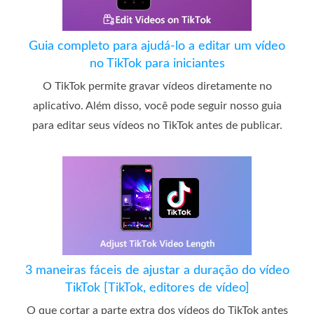
Guia completo para ajudá-lo a editar um vídeo
no TikTok para iniciantes
O TikTok permite gravar vídeos diretamente no
aplicativo. Além disso, você pode seguir nosso guia
para editar seus vídeos no TikTok antes de publicar.
3 maneiras fáceis de ajustar a duração do vídeo
TikTok [TikTok, editores de vídeo]
O que cortar a parte extra dos vídeos do TikTok antes