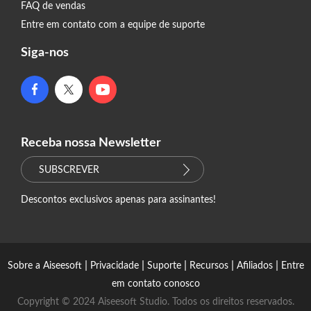
FAQ de vendas
Entre em contato com a equipe de suporte
Siga-nos
Receba nossa Newsletter
SUBSCREVER
Descontos exclusivos apenas para assinantes!
|
|
|
|
|
Sobre a Aiseesoft
Privacidade
Suporte
Recursos
Afiliados
Entre
em contato conosco
Copyright © 2024 Aiseesoft Studio. Todos os direitos reservados.