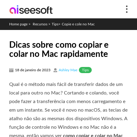
Home page
>
Recursos
>
Tips
>
Copie e cole no Mac
Dicas sobre como copiar e
colar no Mac rapidamente
Tips
18 de janeiro de 2023
Ashley Mae
Qual é o método mais fácil de transferir dados de um
local para outro no Mac? Cortando e colando, você
pode fazer a transferência com menos carregamento e
em um instante. Se você é novo no macOS, as teclas de
atalho não são as mesmas dos dispositivos Windows. A
função de controle no Windows e no Mac não é a
mesma, então vamos ver
como copiar e colar no Mac