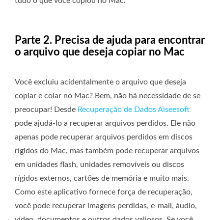
tudo o que você copiou no Mac.
Parte 2. Precisa de ajuda para encontrar
o arquivo que deseja copiar no Mac
Você excluiu acidentalmente o arquivo que deseja
copiar e colar no Mac? Bem, não há necessidade de se
preocupar! Desde
Recuperação de Dados Aiseesoft
pode ajudá-lo a recuperar arquivos perdidos. Ele não
apenas pode recuperar arquivos perdidos em discos
rígidos do Mac, mas também pode recuperar arquivos
em unidades flash, unidades removíveis ou discos
rígidos externos, cartões de memória e muito mais.
Como este aplicativo fornece força de recuperação,
você pode recuperar imagens perdidas, e-mail, áudio,
vídeo, documentos e outros dados valiosos. Se você