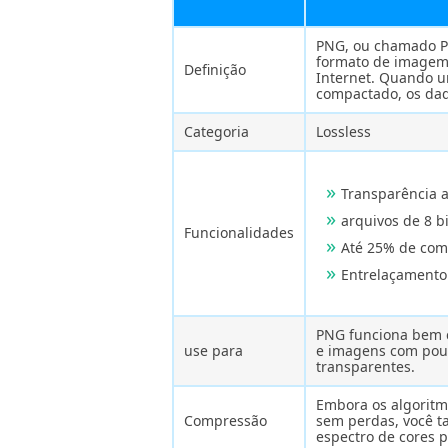
PNG, ou chamado Po
formato de imagem
Definição
Internet. Quando u
compactado, os da
Categoria
Lossless
Transparência a
arquivos de 8 bi
Funcionalidades
Até 25% de com
Entrelaçamento
PNG funciona bem c
use para
e imagens com pou
transparentes.
Embora os algorit
Compressão
sem perdas, você t
espectro de cores 