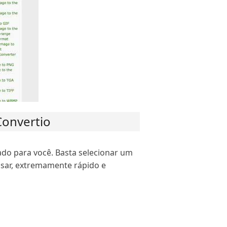
Convertio
o para você. Basta selecionar um
usar, extremamente rápido e