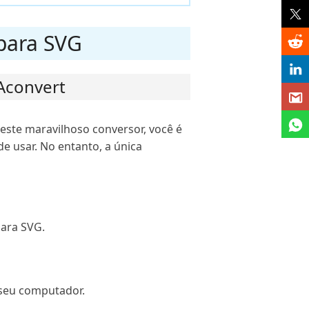
para SVG
Aconvert
ste maravilhoso conversor, você é
e usar. No entanto, a única
para SVG.
 seu computador.