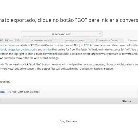
G
ato exportado, clique no botão "GO" para iniciar a conver