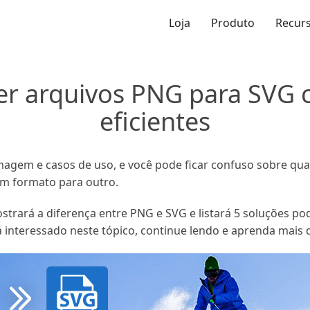
Loja
Produto
Recur
r arquivos PNG para SVG 
eficientes
agem e casos de uso, e você pode ficar confuso sobre qu
m formato para outro.
rará a diferença entre PNG e SVG e listará 5 soluções pod
 interessado neste tópico, continue lendo e aprenda mais 