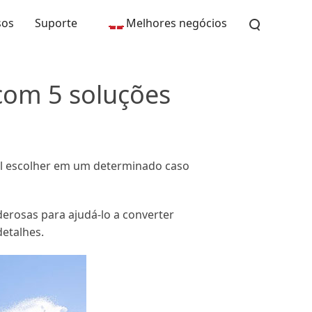
sos
Suporte
Melhores negócios
com 5 soluções
al escolher em um determinado caso
erosas para ajudá-lo a converter
detalhes.