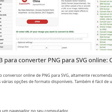
 para converter PNG para SVG online: 
 conversor online de PNG para SVG, altamente recomendad
 várias opções de formato disponíveis. Também é fácil de 
m um navegador no seu computador.