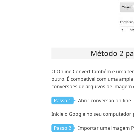
Método 2 pa
O Online Convert também é uma fer
outro. É compatível com uma ampla 
conversões de arquivos de imagem d
Passo 1
Abrir conversão on-line
Inicie o Google no seu computador,
Passo 2
Importar uma imagem 