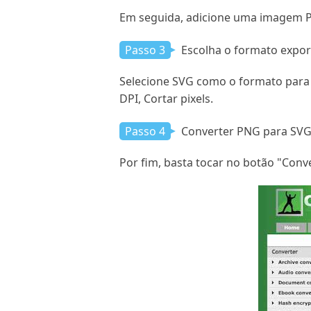
Em seguida, adicione uma imagem P
Passo 3
Escolha o formato expo
Selecione SVG como o formato para 
DPI, Cortar pixels.
Passo 4
Converter PNG para SV
Por fim, basta tocar no botão "Con