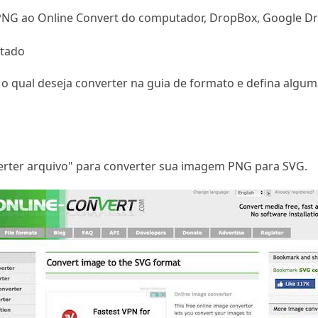
NG ao Online Convert do computador, DropBox, Google Driv
rtado
o qual deseja converter na guia de formato e defina algu
G
verter arquivo" para converter sua imagem PNG para SVG.