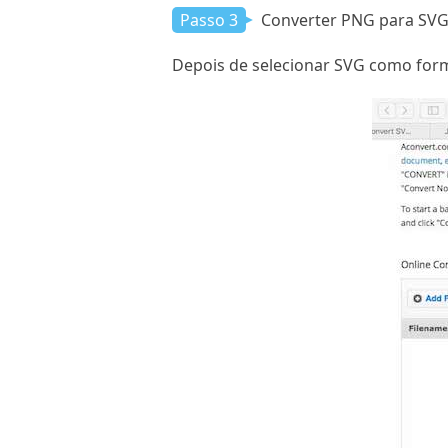
Passo 3
Converter PNG para SV
Depois de selecionar SVG como form