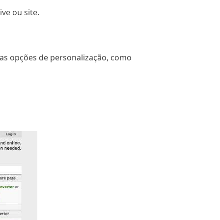
e ou site.
mas opções de personalização, como