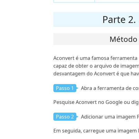
Parte 2
Método 
Aconvert é uma famosa ferramenta o
capaz de obter o arquivo de imagem 
desvantagem do Aconvert é que have
Passo 1
Abra a ferramenta de c
Pesquise Aconvert no Google ou dig
Passo 2
Adicionar uma imagem 
Em seguida, carregue uma imagem P