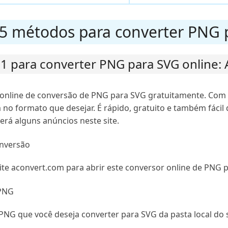
. 5 métodos para converter PNG 
1 para converter PNG para SVG online: 
nline de conversão de PNG para SVG gratuitamente. Com e
no formato que desejar. É rápido, gratuito e também fácil d
rá alguns anúncios neste site.
onversão
ite aconvert.com para abrir este conversor online de PNG 
PNG
NG que você deseja converter para SVG da pasta local do