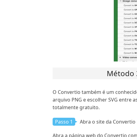
Método 3
O Convertio também é um conhecido
arquivo PNG e escolher SVG entre as
totalmente gratuito.
Passo 1
Abra o site da Convertio
Abra a página web do Convertio co