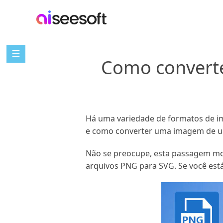
☰
Como converte
Há uma variedade de formatos de im
e como converter uma imagem de u
Não se preocupe, esta passagem most
arquivos PNG para SVG. Se você está