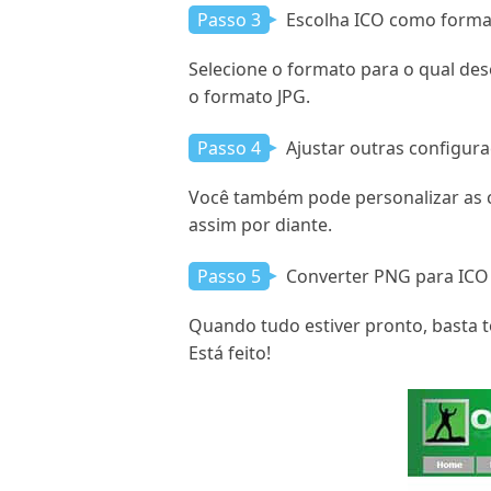
Passo 3
Escolha ICO como forma
Selecione o formato para o qual des
o formato JPG.
Passo 4
Ajustar outras configur
Você também pode personalizar as co
assim por diante.
Passo 5
Converter PNG para ICO
Quando tudo estiver pronto, basta 
Está feito!