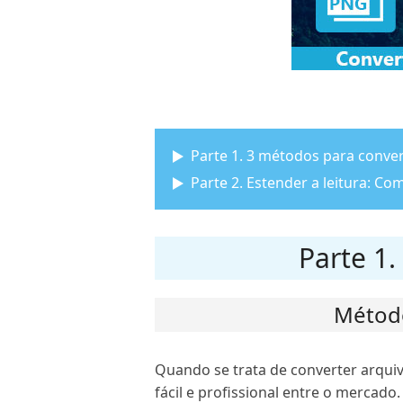
Parte 1. 3 métodos para conve
Parte 2. Estender a leitura: C
Parte 1
Método
Quando se trata de converter arqui
fácil e profissional entre o mercad