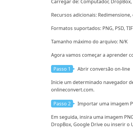
Carregar de: Computador, DropBox, 
Recursos adicionais: Redimensione, 
Formatos suportados: PNG, PSD, TIF
Tamanho máximo do arquivo: N/K
Agora vamos começar a aprender co
Passo 1
Abrir conversão on-line
Inicie um determinado navegador de
onlineconvert.com.
Passo 2
Importar uma imagem 
Em seguida, insira uma imagem PNG
DropBox, Google Drive ou inserir o