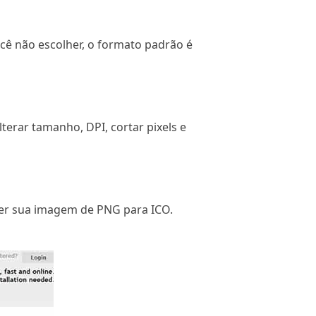
cê não escolher, o formato padrão é
erar tamanho, DPI, cortar pixels e
ter sua imagem de PNG para ICO.