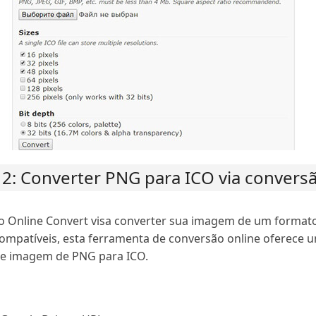
2: Converter PNG para ICO via conversã
 o Online Convert visa converter sua imagem de um forma
mpatíveis, esta ferramenta de conversão online oferece um
de imagem de PNG para ICO.