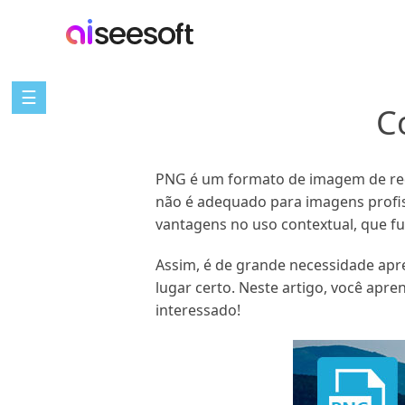
☰
C
PNG é um formato de imagem de rede
não é adequado para imagens profis
vantagens no uso contextual, que fu
Assim, é de grande necessidade apr
lugar certo. Neste artigo, você apre
interessado!