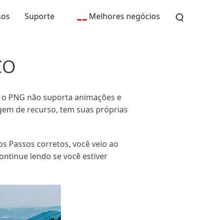
sos
Suporte
Melhores negócios
CO
, o PNG não suporta animações e
gem de recurso, tem suas próprias
s Passos corretos, você veio ao
ontinue lendo se você estiver