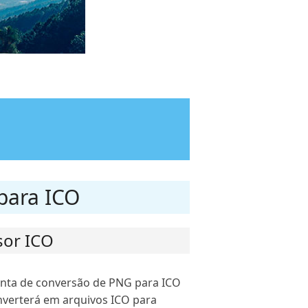
para ICO
sor ICO
enta de conversão de PNG para ICO
onverterá em arquivos ICO para