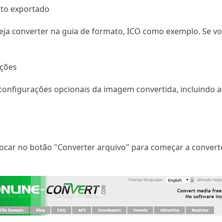
to exportado
eja converter na guia de formato, ICO como exemplo. Se vo
ações
nfigurações opcionais da imagem convertida, incluindo alt
tocar no botão "Converter arquivo" para começar a conver