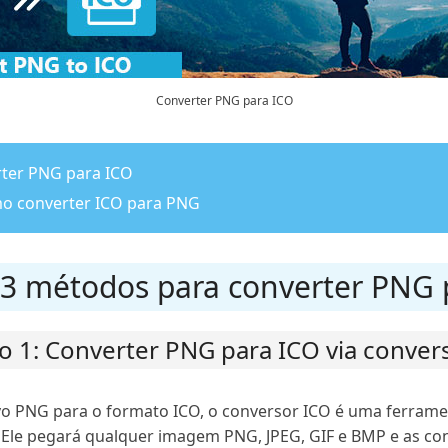
Converter PNG para ICO
rter PNG para ICO
omo converter ICO para PNG
. 3 métodos para converter PNG 
 1: Converter PNG para ICO via conver
vo PNG para o formato ICO, o conversor ICO é uma ferram
o. Ele pegará qualquer imagem PNG, JPEG, GIF e BMP e as c