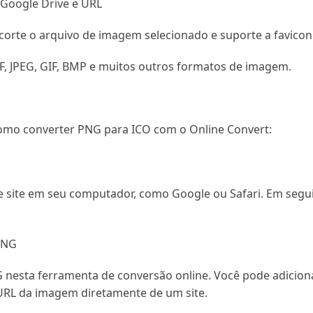
Google Drive e URL
corte o arquivo de imagem selecionado e suporte a favicon
F, JPEG, GIF, BMP e muitos outros formatos de imagem.
mo converter PNG para ICO com o Online Convert:
 site em seu computador, como Google ou Safari. Em seguid
PNG
 nesta ferramenta de conversão online. Você pode adicio
 URL da imagem diretamente de um site.