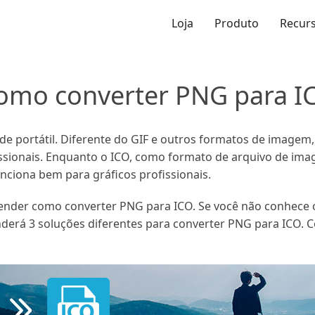
Loja
Produto
Recur
omo converter PNG para I
 portátil. Diferente do GIF e outros formatos de imagem
sionais. Enquanto o ICO, como formato de arquivo de ima
nciona bem para gráficos profissionais.
ender como converter PNG para ICO. Se você não conhece o
nderá 3 soluções diferentes para converter PNG para ICO. C