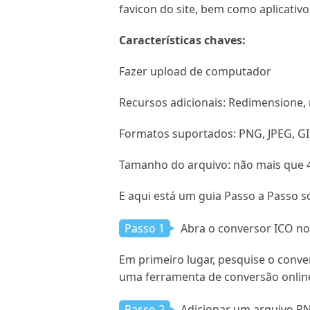
favicon do site, bem como aplicativ
Características chaves:
Fazer upload de computador
Recursos adicionais: Redimensione, 
Formatos suportados: PNG, JPEG, G
Tamanho do arquivo: não mais que
E aqui está um guia Passo a Passo 
Passo 1
Abra o conversor ICO n
Em primeiro lugar, pesquise o conve
uma ferramenta de conversão online,
Passo 2
Adicionar um arquivo P