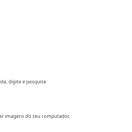
a, digite e pesquise
nar imagens do seu computador,