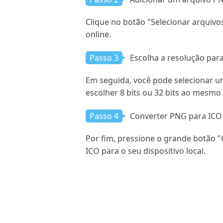
Clique no botão "Selecionar arquiv
online.
Passo 3
Escolha a resolução para
Em seguida, você pode selecionar u
escolher 8 bits ou 32 bits ao mesmo
Passo 4
Converter PNG para ICO
Por fim, pressione o grande botão 
ICO para o seu dispositivo local.