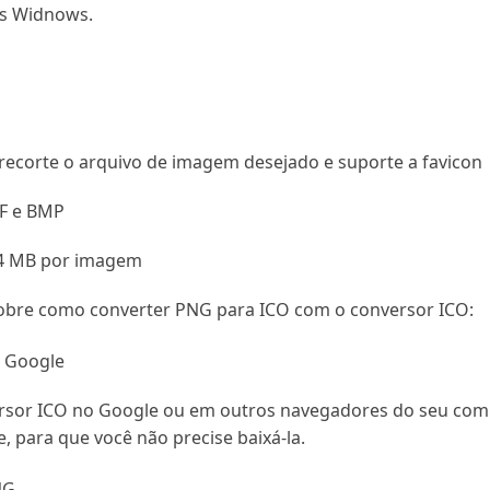
os Widnows.
recorte o arquivo de imagem desejado e suporte a favicon
IF e BMP
 4 MB por imagem
sobre como converter PNG para ICO com o conversor ICO:
o Google
rsor ICO no Google ou em outros navegadores do seu comput
 para que você não precise baixá-la.
NG