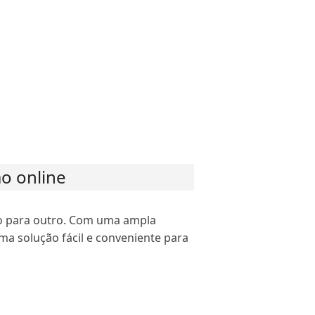
o online
to para outro. Com uma ampla
a solução fácil e conveniente para