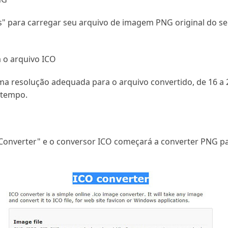
os" para carregar seu arquivo de imagem PNG original do 
 o arquivo ICO
ma resolução adequada para o arquivo convertido, de 16 a 
 tempo.
"Converter" e o conversor ICO começará a converter PNG pa