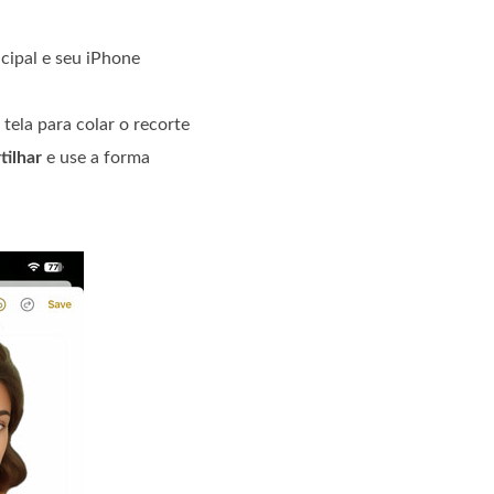
ncipal e seu iPhone
ela para colar o recorte
tilhar
e use a forma