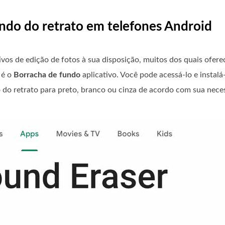
undo do retrato em telefones Android
ivos de edição de fotos à sua disposição, muitos dos quais ofe
 é o
Borracha de fundo
aplicativo. Você pode acessá-lo e instalá
o do retrato para preto, branco ou cinza de acordo com sua nece