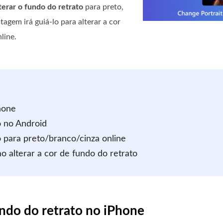
terar o fundo do retrato
para preto,
tagem irá guiá-lo para alterar a cor
line.
hone
o no Android
o para preto/branco/cinza online
 alterar a cor de fundo do retrato
undo do retrato no iPhone