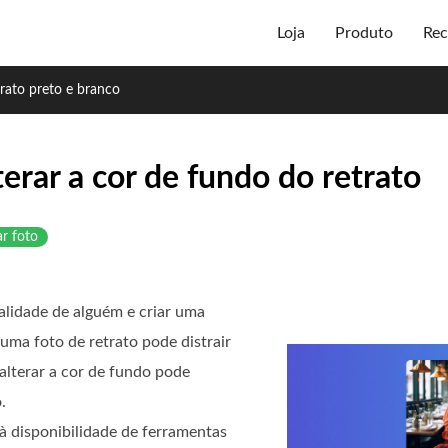
Loja
Produto
Rec
trato preto e branco
erar a cor de fundo do retrato
ar foto
alidade de alguém e criar uma
ma foto de retrato pode distrair
 alterar a cor de fundo pode
.
à disponibilidade de ferramentas