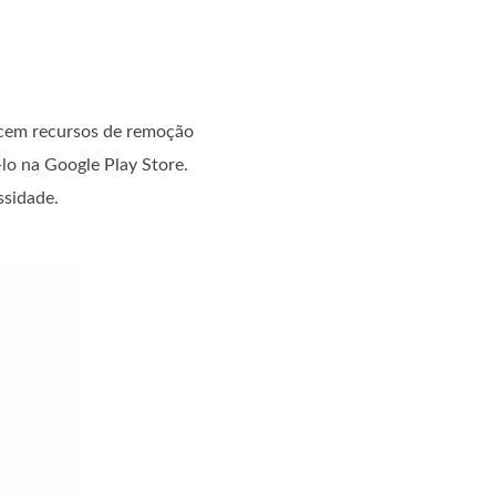
recem recursos de remoção
-lo na Google Play Store.
ssidade.