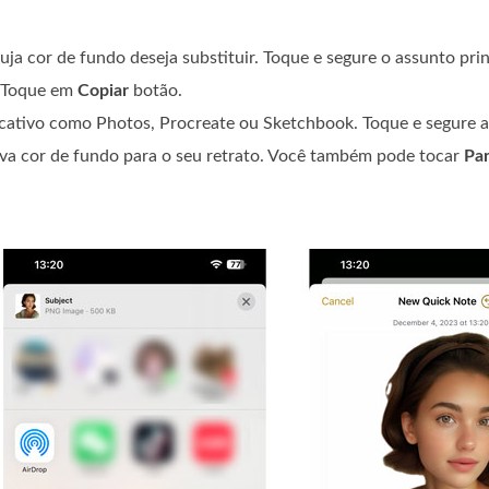
cuja cor de fundo deseja substituir. Toque e segure o assunto pri
. Toque em
Copiar
botão.
ativo como Photos, Procreate ou Sketchbook. Toque e segure a t
va cor de fundo para o seu retrato. Você também pode tocar
Par