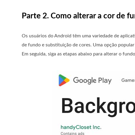
Parte 2. Como alterar a cor de f
Os usuários do Android têm uma variedade de aplicat
de fundo e substituição de cores. Uma opção popular
Em seguida, siga as etapas abaixo para alterar o fund