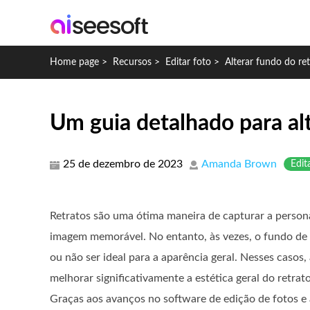
Home page
>
Recursos
>
Editar foto
>
Alterar fundo do re
Um guia detalhado para alt
25 de dezembro de 2023
Amanda Brown
Edit
Retratos são uma ótima maneira de capturar a person
imagem memorável. No entanto, às vezes, o fundo de u
ou não ser ideal para a aparência geral. Nesses casos,
melhorar significativamente a estética geral do retrato
Graças aos avanços no software de edição de fotos e 