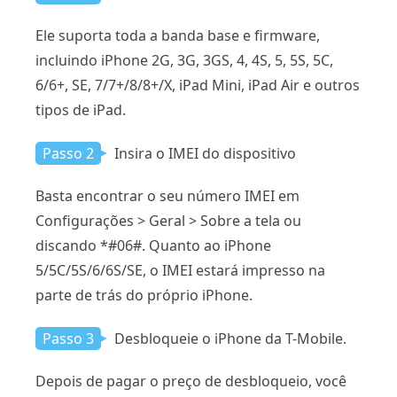
Ele suporta toda a banda base e firmware,
incluindo iPhone 2G, 3G, 3GS, 4, 4S, 5, 5S, 5C,
6/6+, SE, 7/7+/8/8+/X, iPad Mini, iPad Air e outros
tipos de iPad.
Passo 2
Insira o IMEI do dispositivo
Basta encontrar o seu número IMEI em
Configurações > Geral > Sobre a tela ou
discando *#06#. Quanto ao iPhone
5/5C/5S/6/6S/SE, o IMEI estará impresso na
parte de trás do próprio iPhone.
Passo 3
Desbloqueie o iPhone da T-Mobile.
Depois de pagar o preço de desbloqueio, você