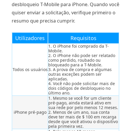
desbloqueio T-Mobile para iPhone. Quando você
quiser enviar a solicitação, verifique primeiro o
resumo que precisa cumprir.
Utilizadores
Requisitos
1. O iPhone foi comprado da T-
Mobile.
2. O iPhone não pode ser relatado
como perdido, roubado ou
bloqueado para a T-Mobile.
Todos os usuários
3. A prova de compra e algumas
outras exceções podem ser
aplicadas.
4. Você não pode solicitar mais de
dois códigos de desbloqueio no
último ano.
1. Mesmo se você for um cliente
pré-pago, ainda estará ativo em
sua rede por pelo menos 12 meses.
iPhone pré-pago
2. Menos de um ano, sua conta
deve ter mais de $ 100 em recarga
desde que você ativou o dispositivo
pela primeira vez.