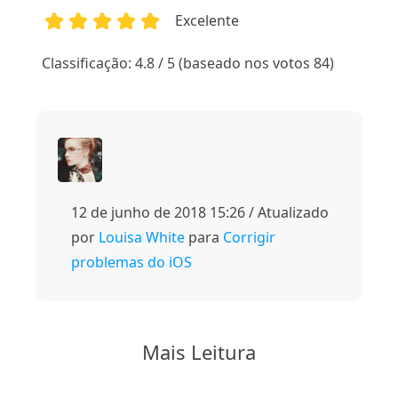
Excelente
1
2
3
4
5
Classificação: 4.8 / 5 (baseado nos votos 84)
12 de junho de 2018 15:26 / Atualizado
por
Louisa White
para
Corrigir
problemas do iOS
Mais Leitura