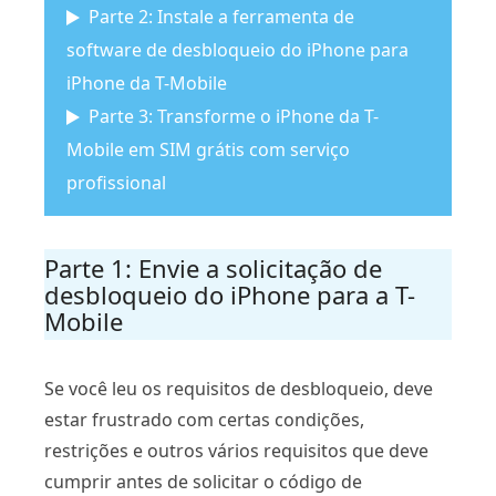
Parte 2: Instale a ferramenta de
software de desbloqueio do iPhone para
iPhone da T-Mobile
Parte 3: Transforme o iPhone da T-
Mobile em SIM grátis com serviço
profissional
Parte 1: Envie a solicitação de
desbloqueio do iPhone para a T-
Mobile
Se você leu os requisitos de desbloqueio, deve
estar frustrado com certas condições,
restrições e outros vários requisitos que deve
cumprir antes de solicitar o código de