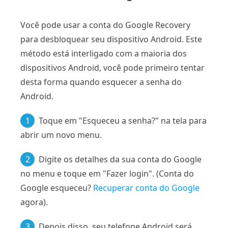
Você pode usar a conta do Google Recovery
para desbloquear seu dispositivo Android. Este
método está interligado com a maioria dos
dispositivos Android, você pode primeiro tentar
desta forma quando esquecer a senha do
Android.
1
Toque em "Esqueceu a senha?" na tela para
abrir um novo menu.
2
Digite os detalhes da sua conta do Google
no menu e toque em "Fazer login". (Conta do
Google esqueceu?
Recuperar conta do Google
agora).
3
Depois disso, seu telefone Android será