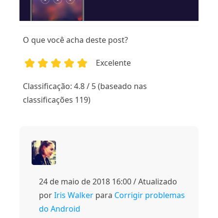
O que você acha deste post?
Excelente
1
2
3
4
5
Classificação: 4.8 / 5 (baseado nas
classificações 119)
24 de maio de 2018 16:00 / Atualizado
por
Iris Walker
para
Corrigir problemas
do Android