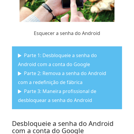
Esquecer a senha do Android
Parte 1: Desbloqueie a senha do
Android com a conta do Google
Parte 2: Remova a senha do Android
com a redefinição de fábrica
Parte 3: Maneira profissional de
desbloquear a senha do Android
Desbloqueie a senha do Android
com a conta do Google