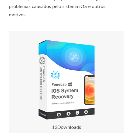
problemas causados ​​pelo sistema iOS e outros
motivos.
1
2
Downloads