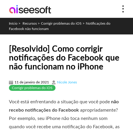
Início
>
Recursos
>
Corrigir problemas do iOS
>
Notificações do
Facebook não funcionam
[Resolvido] Como corrigir
notificações do Facebook que
não funcionam no iPhone
11 de janeiro de 2021
Nicole Jones
Corrigir problemas do iOS
Você está enfrentando a situação que você pode
não
recebo notificações do Facebook
apropriadamente?
Por exemplo, seu iPhone não toca nenhum som
quando você recebe uma notificação do Facebook, as