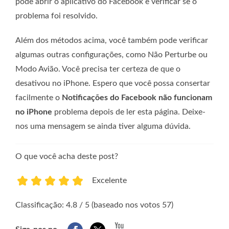
pode abrir o aplicativo do Facebook e verificar se o
problema foi resolvido.
Além dos métodos acima, você também pode verificar
algumas outras configurações, como Não Perturbe ou
Modo Avião. Você precisa ter certeza de que o
desativou no iPhone. Espero que você possa consertar
facilmente o
Notificações do Facebook não funcionam
no iPhone
problema depois de ler esta página. Deixe-
nos uma mensagem se ainda tiver alguma dúvida.
O que você acha deste post?
Excelente
1
2
3
4
5
Classificação: 4.8 / 5 (baseado nos votos 57)