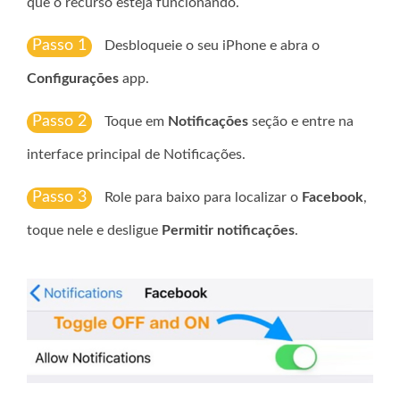
que o recurso esteja funcionando.
Passo 1
Desbloqueie o seu iPhone e abra o
Configurações
app.
Passo 2
Toque em
Notificações
seção e entre na
interface principal de Notificações.
Passo 3
Role para baixo para localizar o
Facebook
,
toque nele e desligue
Permitir notificações
.