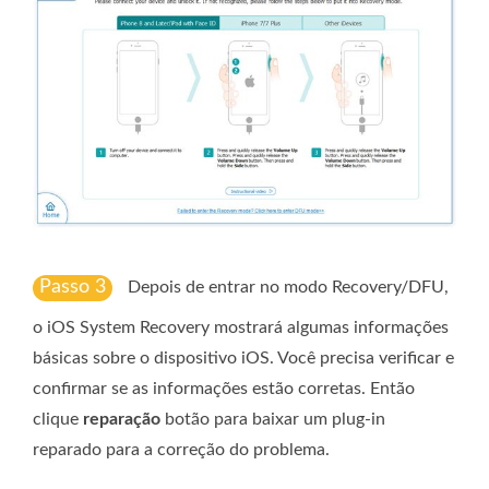
Passo 3
Depois de entrar no modo Recovery/DFU,
o iOS System Recovery mostrará algumas informações
básicas sobre o dispositivo iOS. Você precisa verificar e
confirmar se as informações estão corretas. Então
clique
reparação
botão para baixar um plug-in
reparado para a correção do problema.