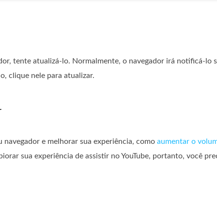
r, tente atualizá-lo. Normalmente, o navegador irá notificá-lo s
, clique nele para atualizar.
r
u navegador e melhorar sua experiência, como
aumentar o volum
rar sua experiência de assistir no YouTube, portanto, você prec