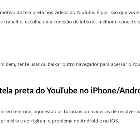
 motivo da tela preta nos vídeos do YouTube. É por isso que voc
de trabalho, escolha uma conexão de internet melhor e conecte-se
m bem, tente usar ou baixar outro navegador para acessar o You
a tela preta do YouTube no iPhone/Andr
 seu telefone, aqui estão os tutoriais ou maneiras de resolvê-la.
primeiro e corrigiram o problema no Android e no iOS.