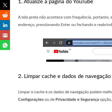
1. Atualize a página do YouTube
A tela preta não acontece com frequência, portanto, s
endereço, pressionando Enter ou fechando e reabrindo
2. Limpar cache e dados de navegação
Limpar o cache e os dados de navegação podem melhor
Configurações
ou de
Privacidade e Segurança
opção, 