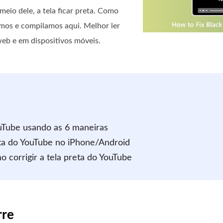
meio dele, a tela ficar preta. Como
mos e compilamos aqui. Melhor ler
eb e em dispositivos móveis.
ouTube usando as 6 maneiras
reta do YouTube no iPhone/Android
 corrigir a tela preta do YouTube
rre