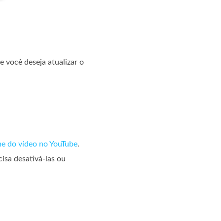
e você deseja atualizar o
e do vídeo no YouTube
.
isa desativá-las ou