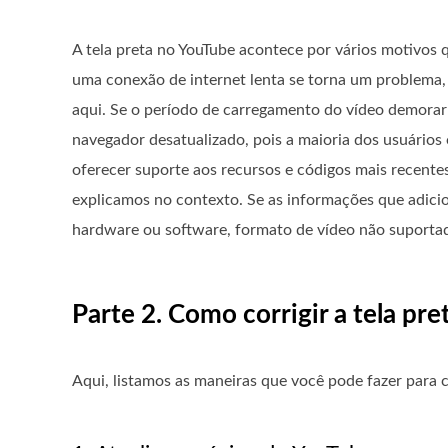
A tela preta no YouTube acontece por vários motivos q
uma conexão de internet lenta se torna um problema, 
aqui. Se o período de carregamento do vídeo demorar m
navegador desatualizado, pois a maioria dos usuários
oferecer suporte aos recursos e códigos mais recente
explicamos no contexto. Se as informações que adici
hardware ou software, formato de vídeo não suportado
Parte 2. Como corrigir a tela pr
Aqui, listamos as maneiras que você pode fazer para c