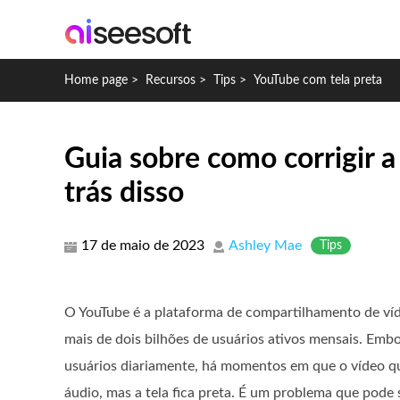
Home page
>
Recursos
>
Tips
>
YouTube com tela preta
Guia sobre como corrigir a
trás disso
17 de maio de 2023
Ashley Mae
Tips
O YouTube é a plataforma de compartilhamento de v
mais de dois bilhões de usuários ativos mensais. Em
usuários diariamente, há momentos em que o vídeo q
áudio, mas a tela fica preta. É um problema que pode 