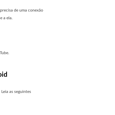
ê precisa de uma conexão
 a ela.
Tube.
oid
 Leia as seguintes