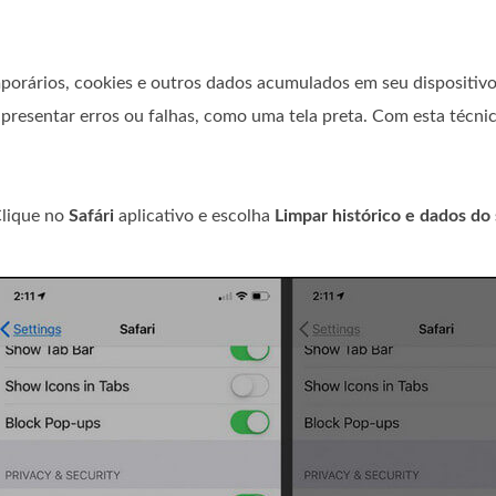
porários, cookies e outros dados acumulados em seu dispositiv
apresentar erros ou falhas, como uma tela preta. Com esta técni
Clique no
Safári
aplicativo e escolha
Limpar histórico e dados do 