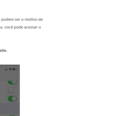
o podem ser o motivo de
ca, você pode acessar o
site
.