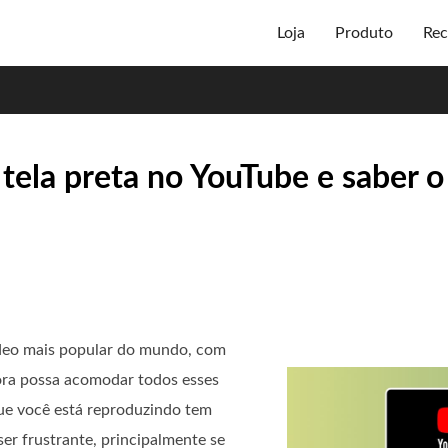
Loja
Produto
Rec
 tela preta no YouTube e saber 
ídeo mais popular do mundo, com
bora possa acomodar todos esses
ue você está reproduzindo tem
ser frustrante, principalmente se