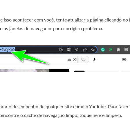
e isso acontecer com você, tente atualizar a página clicando no 
 as janelas do navegador para corrigir o problema.
ar o desempenho de qualquer site como o YouTube. Para fazer i
encontre o cache de navegação limpo, toque nele e limpe-o.