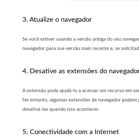
3. Atualize o navegador
Se você estiver usando a versão antiga do seu navegado
navegador para sua versão mais recente e, se solicitado
4. Desative as extensões do navegado
A extensão pode ajudá-lo a acessar um recurso em se
No entanto, algumas extensões de navegador podem pio
desativá-las quando isso acontecer.
5. Conectividade com a Internet