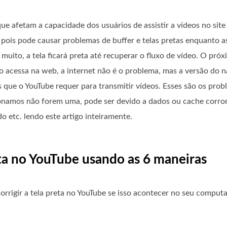
ue afetam a capacidade dos usuários de assistir a vídeos no site 
pois pode causar problemas de buffer e telas pretas enquanto as
uito, a tela ficará preta até recuperar o fluxo de vídeo. O pró
 o acessa na web, a internet não é o problema, mas a versão do 
s que o YouTube requer para transmitir vídeos. Esses são os pr
onamos não forem uma, pode ser devido a dados ou cache corro
 etc. lendo este artigo inteiramente.
eta no YouTube usando as 6 maneiras
orrigir a tela preta no YouTube se isso acontecer no seu computa