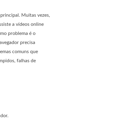
principal. Muitas vezes,
siste a vídeos online
ximo problema é o
navegador precisa
oblemas comuns que
mpidos, falhas de
dor.