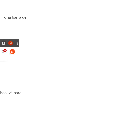
link na barra de
sso, vá para