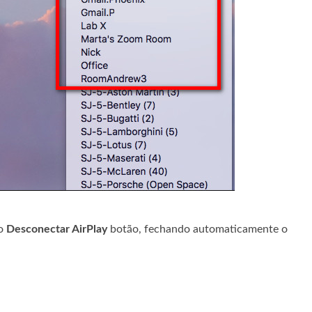
ão
Desconectar AirPlay
botão, fechando automaticamente o