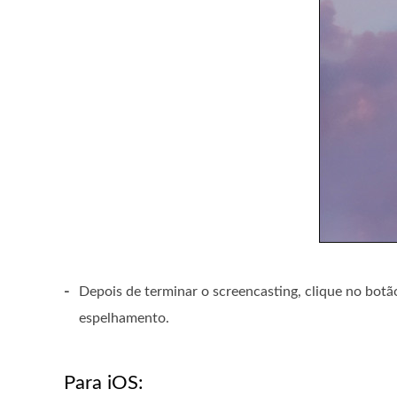
-
Depois de terminar o screencasting, clique no bot
espelhamento.
Para iOS: