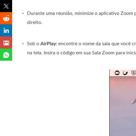
-
Durante uma reunião, minimize o aplicativo Zoom p
direito.
-
Sob o
AirPlay:
encontre o nome da sala que você cr
na tela. Insira o código em sua Sala Zoom para inic