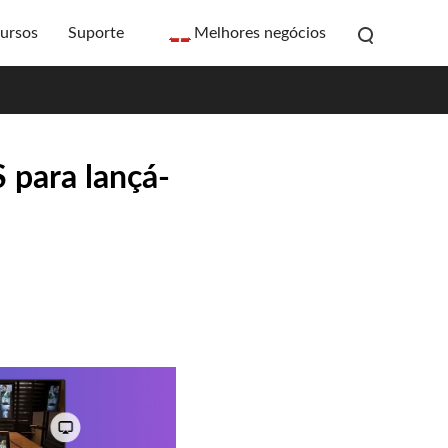
ursos
Suporte
Melhores negócios
 para lançá-