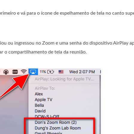
rimeiro e vá para o ícone de espelhamento de tela no canto sup
iou ou ingressou no Zoom e uma senha do dispositivo AirPlay a
iar o compartilhamento de tela da reunião.