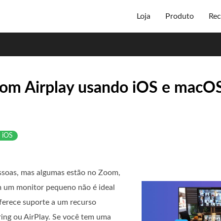
Loja
Produto
Rec
oom Airplay usando iOS e macOS
 iOS
ssoas, mas algumas estão no Zoom,
m um monitor pequeno não é ideal
oferece suporte a um recurso
ring ou AirPlay. Se você tem uma