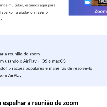
ande multidão, estamos aqui para
abaixo irá ajudá-lo a fazer o
k.
har a reunião de zoom
om usando o AirPlay - iOS e macOS
ndo? 5 razões populares e maneiras de resolvê-lo
oom AirPlay
ra espelhar a reunião de zoom