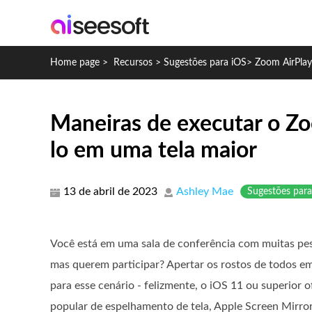
Home page
>
Recursos
>
Sugestões para iOS
>
Zoom AirPlay
Maneiras de executar o Z
lo em uma tela maior
13 de abril de 2023
Ashley Mae
Sugestões para
Você está em uma sala de conferência com muitas pe
mas querem participar? Apertar os rostos de todos e
para esse cenário - felizmente, o iOS 11 ou superior 
popular de espelhamento de tela, Apple Screen Mirro