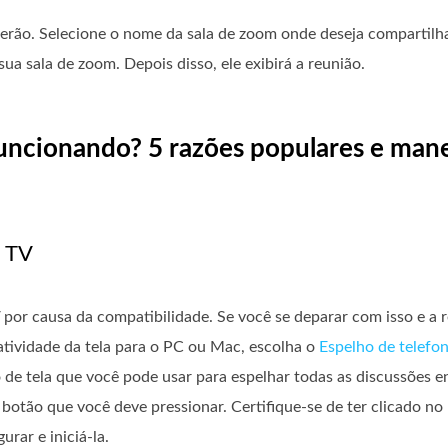
erão. Selecione o nome da sala de zoom onde deseja compartilhar
sua sala de zoom. Depois disso, ele exibirá a reunião.
funcionando? 5 razões populares e mane
à TV
por causa da compatibilidade. Se você se deparar com isso e a r
atividade da tela para o PC ou Mac, escolha o
Espelho de telefon
de tela que você pode usar para espelhar todas as discussões e
o botão que você deve pressionar. Certifique-se de ter clicado 
urar e iniciá-la.