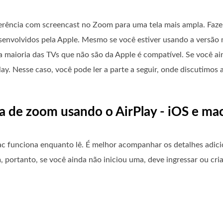
rência com screencast no Zoom para uma tela mais ampla. Fazer 
senvolvidos pela Apple. Mesmo se você estiver usando a versão 
 maioria das TVs que não são da Apple é compatível. Se você ai
y. Nesse caso, você pode ler a parte a seguir, onde discutimos 
la de zoom usando o AirPlay - iOS e m
 funciona enquanto lê. É melhor acompanhar os detalhes adici
 portanto, se você ainda não iniciou uma, deve ingressar ou cri