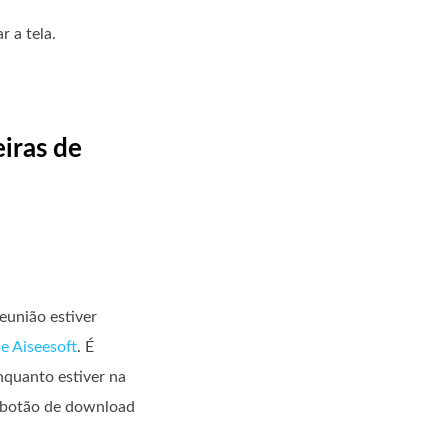
 a tela.
iras de
eunião estiver
e Aiseesoft
. É
nquanto estiver na
no botão de download