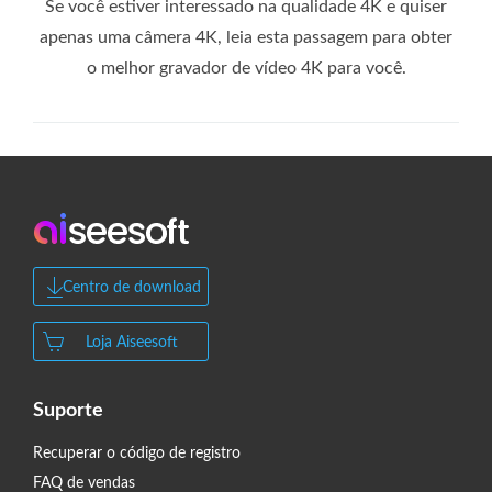
Se você estiver interessado na qualidade 4K e quiser
apenas uma câmera 4K, leia esta passagem para obter
o melhor gravador de vídeo 4K para você.
Centro de download
Loja Aiseesoft
Suporte
Recuperar o código de registro
FAQ de vendas