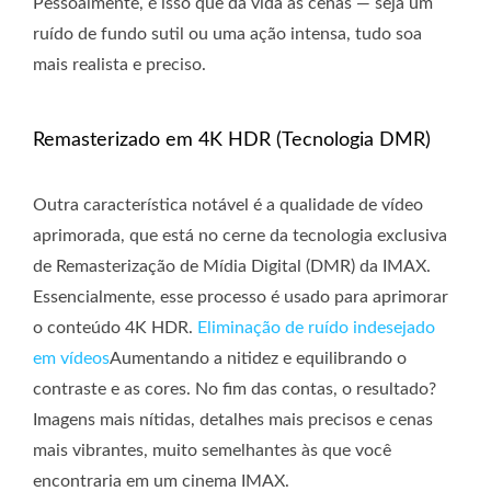
Pessoalmente, é isso que dá vida às cenas — seja um
ruído de fundo sutil ou uma ação intensa, tudo soa
mais realista e preciso.
Remasterizado em 4K HDR (Tecnologia DMR)
Outra característica notável é a qualidade de vídeo
aprimorada, que está no cerne da tecnologia exclusiva
de Remasterização de Mídia Digital (DMR) da IMAX.
Essencialmente, esse processo é usado para aprimorar
o conteúdo 4K HDR.
Eliminação de ruído indesejado
em vídeos
Aumentando a nitidez e equilibrando o
contraste e as cores. No fim das contas, o resultado?
Imagens mais nítidas, detalhes mais precisos e cenas
mais vibrantes, muito semelhantes às que você
encontraria em um cinema IMAX.