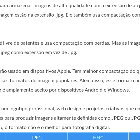
ara armazenar imagens de alta qualidade com a extensão de arqu
 imagem estão na extensão .jpg. Ele também usa compactação com
 livre de patentes e usa compactação com perdas. Mas as imag
 .jpeg como extensão em vez de .jpg.
rão usado em dispositivos Apple. Tem melhor compactação do 
ses formatos de imagem populares. Além disso, esse formato po
 é amplamente aceito por dispositivos Android e Windows.
um logotipo profissional, web design e projetos criativos que e
res para produzir imagens altamente definidas como JPEG ou JP
 o formato não é o melhor para fotografia digital.
JPEG
HEIC