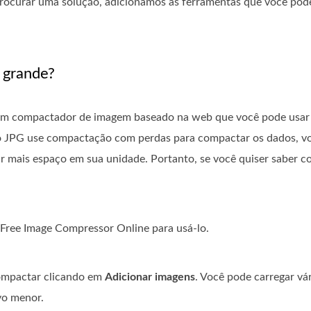
procurar uma solução, adicionamos as ferramentas que você pode
 grande?
m compactador de imagem baseado na web que você pode usar 
 JPG use compactação com perdas para compactar os dados, voc
mais espaço em sua unidade. Portanto, se você quiser saber com
 Free Image Compressor Online para usá-lo.
compactar clicando em
Adicionar imagens
. Você pode carregar vá
vo menor.