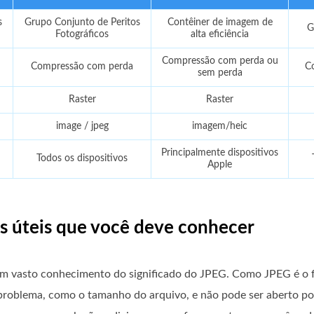
s
Grupo Conjunto de Peritos
Contêiner de imagem de
G
Fotográficos
alta eficiência
Compressão com perda ou
Compressão com perda
C
sem perda
Raster
Raster
image / jpeg
imagem/heic
Principalmente dispositivos
Todos os dispositivos
Apple
is úteis que você deve conhecer
m um vasto conhecimento do significado do JPEG. Como JPEG é 
roblema, como o tamanho do arquivo, e não pode ser aberto p