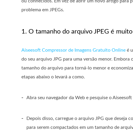
ou conhecidos. Em vez de abrir um novo artigo para 
problema em JPEGs.
1. O tamanho do arquivo JPEG é muito
Aiseesoft Compressor de Imagens Gratuito Online
é u
do seu arquivo JPG para uma versão menor. Embora o
tamanho do arquivo para torná-lo menor e economizar 
etapas abaixo o levará a como.
-
Abra seu navegador da Web e pesquise o Aiseesoft
-
Depois disso, carregue o arquivo JPG que deseja 
para serem compactados em um tamanho de arqui