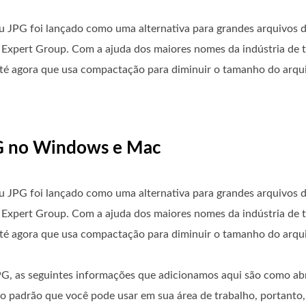
u JPG foi lançado como uma alternativa para grandes arquivo
ic Expert Group. Com a ajuda dos maiores nomes da indústria de 
té agora que usa compactação para diminuir o tamanho do arqui
PG no Windows e Mac
u JPG foi lançado como uma alternativa para grandes arquivo
ic Expert Group. Com a ajuda dos maiores nomes da indústria de 
té agora que usa compactação para diminuir o tamanho do arqui
G, as seguintes informações que adicionamos aqui são como abr
 padrão que você pode usar em sua área de trabalho, portanto, 