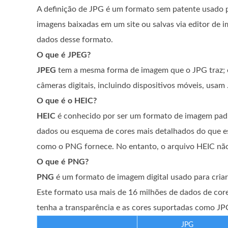
A definição de JPG é um formato sem patente usado p
imagens baixadas em um site ou salvas via editor de
dados desse formato.
O que é JPEG?
JPEG
tem a mesma forma de imagem que o JPG traz; é
câmeras digitais, incluindo dispositivos móveis, usam
O que é o HEIC?
HEIC
é conhecido por ser um formato de imagem pad
dados ou esquema de cores mais detalhados do que es
como o PNG fornece. No entanto, o arquivo HEIC não
O que é PNG?
PNG
é um formato de imagem digital usado para criar 
Este formato usa mais de 16 milhões de dados de co
tenha a transparência e as cores suportadas como JPG,
JPG