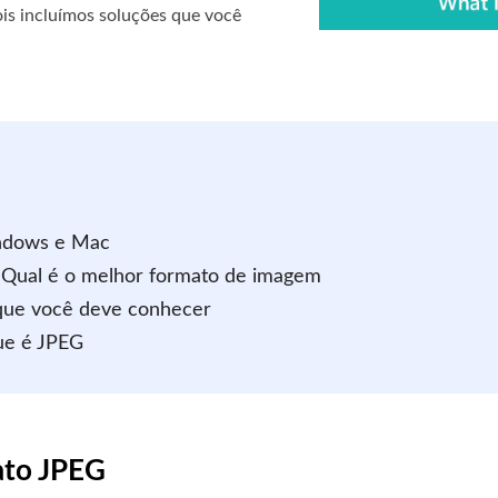
pois incluímos soluções que você
indows e Mac
 Qual é o melhor formato de imagem
 que você deve conhecer
ue é JPEG
ato JPEG