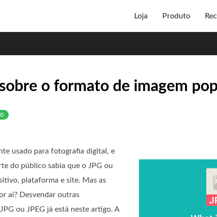
Loja
Produto
Rec
 sobre o formato de imagem pop
to
e usado para fotografia digital, e
rte do público sabia que o JPG ou
tivo, plataforma e site. Mas as
or aí? Desvendar outras
JPG ou JPEG já está neste artigo. A