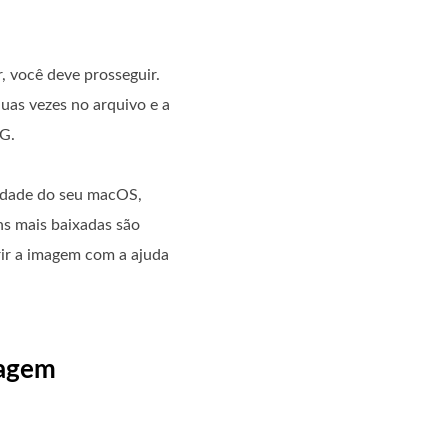
, você deve prosseguir.
uas vezes no arquivo e a
PG.
nidade do seu macOS,
ns mais baixadas são
rir a imagem com a ajuda
magem