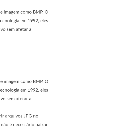
s de imagem como BMP. O
tecnologia em 1992, eles
vo sem afetar a
s de imagem como BMP. O
tecnologia em 1992, eles
vo sem afetar a
ir arquivos JPG no
não é necessário baixar