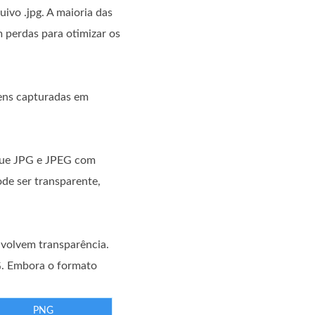
ivo .jpg. A maioria das
 perdas para otimizar os
ens capturadas em
que JPG e JPEG com
de ser transparente,
nvolvem transparência.
G. Embora o formato
PNG