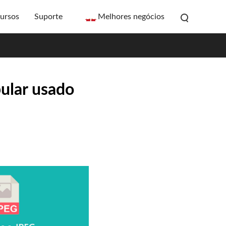
ursos
Suporte
Melhores negócios
ular usado