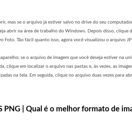
rir, mas se o arquivo já estiver salvo no drive do seu computador
a abrir na área de trabalho do Windows. Depois disso, clique d
 Foto. Tão fácil quanto isso, agora você visualizou o arquivo J
 aparelho; se o arquivo de imagem que você deseja estiver na u
 clique em localizar o arquivo nas pastas e, às vezes, as image
zadas na tela. Em seguida, clique no arquivo duas vezes para ab
S PNG | Qual é o melhor formato de i