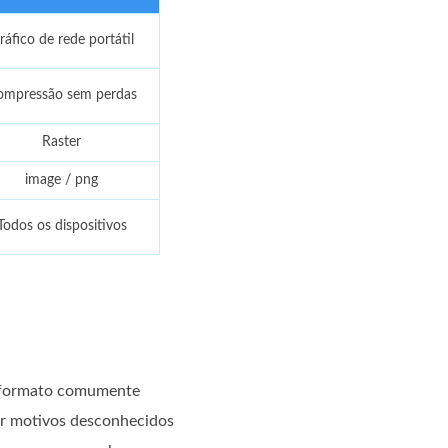
ráfico de rede portátil
ompressão sem perdas
Raster
image / png
Todos os dispositivos
o formato comumente
or motivos desconhecidos