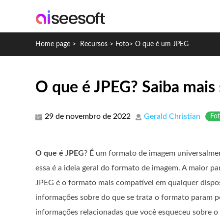
Home page
>
Recursos
>
Foto
>
O que é um JPEG
O que é JPEG? Saiba mais
29 de novembro de 2022
Gerald Christian
Fo
O que é JPEG
? É um formato de imagem universalment
essa é a ideia geral do formato de imagem. A maior pa
JPEG é o formato mais compatível em qualquer disposi
informações sobre do que se trata o formato param p
informações relacionadas que você esqueceu sobre o 