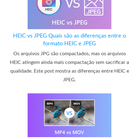
HEIC vs JPEG Quais são as diferenças entre o
formato HEIC e JPEG
Os arquivos JPG são compactados, mas os arquivos
HEIC atingem ainda mais compactação sem sacrificar a
qualidade. Este post mostra as diferenças entre HEIC e
JPEG.