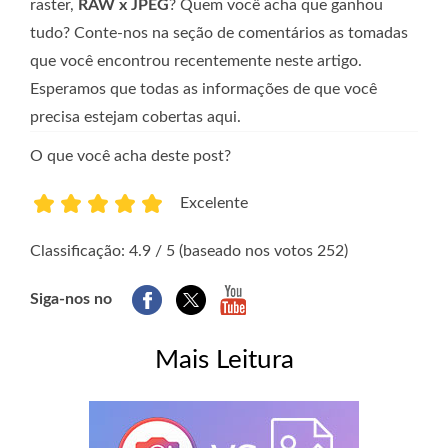
raster,
RAW x JPEG
? Quem você acha que ganhou
tudo? Conte-nos na seção de comentários as tomadas
que você encontrou recentemente neste artigo.
Esperamos que todas as informações de que você
precisa estejam cobertas aqui.
O que você acha deste post?
Excelente
1
2
3
4
5
Classificação: 4.9 / 5 (baseado nos votos 252)
Siga-nos no
Mais Leitura