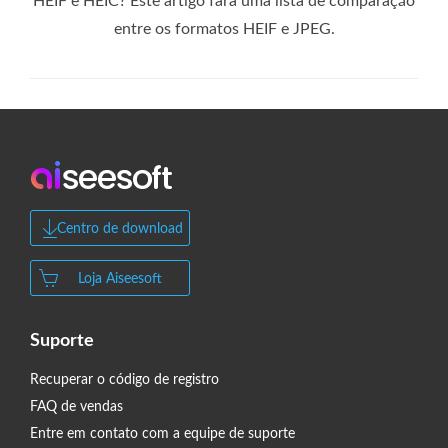
HEIF e HEIC? Este artigo fará uma lista de comparação
entre os formatos HEIF e JPEG.
Centro de download
Loja Aiseesoft
Suporte
Recuperar o código de registro
FAQ de vendas
Entre em contato com a equipe de suporte