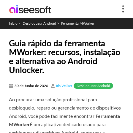
Início
>
Desbloquear Android
>
Ferramenta MWorker
Guia rápido da ferramenta
MWorker: recursos, instalação
e alternativa ao Android
Unlocker.
Desbloquear Android
30 de Junho de 2026
Iris Walker
Ao procurar uma solução profissional para
desbloqueio, reparo ou gerenciamento de dispositivos
Android, você pode facilmente encontrar
Ferramenta
MWorker
É um aplicativo dedicado usado para
desbloquear dispositivos Android, contornar a