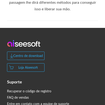
passagem lhe dirá diferentes métodos para conseguir
isso e liberar sua mão.
Centro de download
Loja Aiseesoft
Suporte
Recuperar o código de registro
FAQ de vendas
Entre em contato com a equipe de suporte