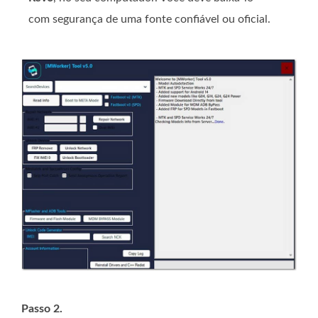
com segurança de uma fonte confiável ou oficial.
Passo 2.