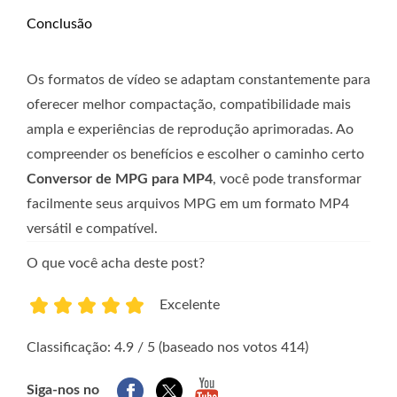
Conclusão
Os formatos de vídeo se adaptam constantemente para
oferecer melhor compactação, compatibilidade mais
ampla e experiências de reprodução aprimoradas. Ao
compreender os benefícios e escolher o caminho certo
Conversor de MPG para MP4
, você pode transformar
facilmente seus arquivos MPG em um formato MP4
versátil e compatível.
O que você acha deste post?
Excelente
1
2
3
4
5
Classificação: 4.9 / 5 (baseado nos votos 414)
Siga-nos no