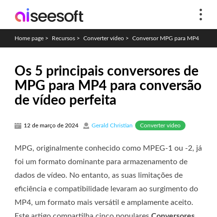
Home page
>
Recursos
>
Converter vídeo
>
Conversor MPG para MP4
Os 5 principais conversores de
MPG para MP4 para conversão
de vídeo perfeita
Converter vídeo
12 de março de 2024
Gerald Christian
MPG, originalmente conhecido como MPEG-1 ou -2, já
foi um formato dominante para armazenamento de
dados de vídeo. No entanto, as suas limitações de
eficiência e compatibilidade levaram ao surgimento do
MP4, um formato mais versátil e amplamente aceito.
Este artigo compartilha cinco populares
Conversores