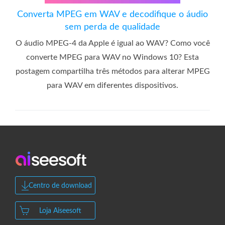
Converta MPEG em WAV e decodifique o áudio
sem perda de qualidade
O áudio MPEG-4 da Apple é igual ao WAV? Como você
converte MPEG para WAV no Windows 10? Esta
postagem compartilha três métodos para alterar MPEG
para WAV em diferentes dispositivos.
Centro de download
Loja Aiseesoft