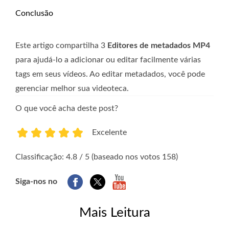
Conclusão
Este artigo compartilha 3
Editores de metadados MP4
para ajudá-lo a adicionar ou editar facilmente várias
tags em seus vídeos. Ao editar metadados, você pode
gerenciar melhor sua videoteca.
O que você acha deste post?
Excelente
1
2
3
4
5
Classificação: 4.8 / 5 (baseado nos votos 158)
Siga-nos no
Mais Leitura