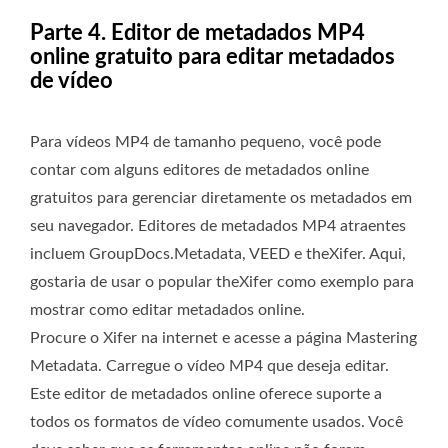
Parte 4. Editor de metadados MP4
online gratuito para editar metadados
de vídeo
Para vídeos MP4 de tamanho pequeno, você pode
contar com alguns editores de metadados online
gratuitos para gerenciar diretamente os metadados em
seu navegador. Editores de metadados MP4 atraentes
incluem GroupDocs.Metadata, VEED e theXifer. Aqui,
gostaria de usar o popular theXifer como exemplo para
mostrar como editar metadados online.
Procure o Xifer na internet e acesse a página Mastering
Metadata. Carregue o vídeo MP4 que deseja editar.
Este editor de metadados online oferece suporte a
todos os formatos de vídeo comumente usados. Você