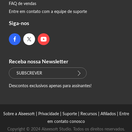
FAQ de vendas
Entre em contato com a equipe de suporte
Siga-nos
Receba nossa Newsletter
SUBSCREVER
Descontos exclusivos apenas para assinantes!
|
|
|
|
|
Sobre a Aiseesoft
Privacidade
Suporte
Recursos
Afiliados
Entre
em contato conosco
Copyright © 2024 Aiseesoft Studio. Todos os direitos reservados.