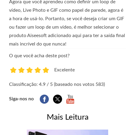
Agora que você aprendeu como definir um loop de
vídeo, Live Photo e GIF como papel de parede, agora é
a hora de usá-lo. Portanto, se você deseja criar um GIF
ou fazer um loop de um vídeo, é melhor selecionar o
produto Aiseesoft adicionado aqui para ter a saída final
mais incrível do que nunca!
O que você acha deste post?
Excelente
1
2
3
4
5
Classificação: 4.9 / 5 (baseado nos votos 583)
Siga-nos no
Mais Leitura