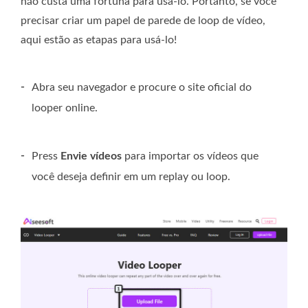
não custa uma fortuna para usá-lo. Portanto, se você
precisar criar um papel de parede de loop de vídeo,
aqui estão as etapas para usá-lo!
-
Abra seu navegador e procure o site oficial do
looper online.
-
Press
Envie vídeos
para importar os vídeos que
você deseja definir em um replay ou loop.