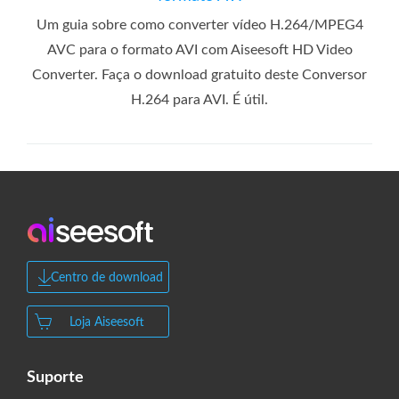
Um guia sobre como converter vídeo H.264/MPEG4
AVC para o formato AVI com Aiseesoft HD Video
Converter. Faça o download gratuito deste Conversor
H.264 para AVI. É útil.
Centro de download
Loja Aiseesoft
Suporte