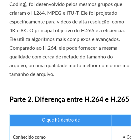
Coding), foi desenvolvido pelos mesmos grupos que
criaram o H.264, MPEG e ITU-T. Ele foi projetado
especificamente para vídeos de alta resolução, como
4K e 8K. O principal objetivo do H.265 é a eficiência.
Ele utiliza algoritmos mais complexos e avançados.
Comparado ao H.264, ele pode fornecer a mesma
qualidade com cerca de metade do tamanho do
arquivo, ou uma qualidade muito melhor com o mesmo
tamanho de arquivo.
Parte 2. Diferença entre H.264 e H.265
O que há dentro de
Conhecido como
• Codifi