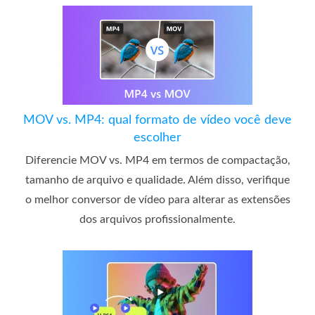
MOV vs. MP4: qual formato de vídeo você deve
escolher
Diferencie MOV vs. MP4 em termos de compactação,
tamanho de arquivo e qualidade. Além disso, verifique
o melhor conversor de vídeo para alterar as extensões
dos arquivos profissionalmente.