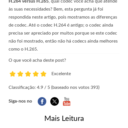
H.264 versus H.265
, qual codec você acha que atende
às suas necessidades? Bem, esta pergunta já foi
respondida neste artigo, pois mostramos as diferenças
de codec. Até o codec H.264 é antigo; o codec ainda
precisa ser apreciado por muitos porque se este codec
não foi mostrado, então não há codecs ainda melhores
como o H.265.
O que você acha deste post?
Excelente
1
2
3
4
5
Classificação: 4.9 / 5 (baseado nos votos 393)
Siga-nos no
Mais Leitura