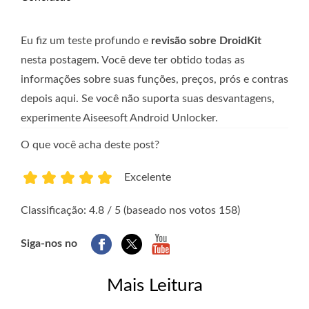
Eu fiz um teste profundo e
revisão sobre DroidKit
nesta postagem. Você deve ter obtido todas as
informações sobre suas funções, preços, prós e contras
depois aqui. Se você não suporta suas desvantagens,
experimente Aiseesoft Android Unlocker.
O que você acha deste post?
Excelente
1
2
3
4
5
Classificação: 4.8 / 5 (baseado nos votos 158)
Siga-nos no
Mais Leitura