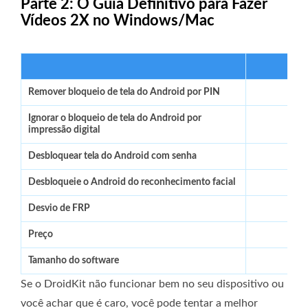
Parte 2: O Guia Definitivo para Fazer
Vídeos 2X no Windows/Mac
Desb
Remover bloqueio de tela do Android por PIN
Ignorar o bloqueio de tela do Android por
impressão digital
Desbloquear tela do Android com senha
Desbloqueie o Android do reconhecimento facial
Desvio de FRP
Preço
Tamanho do software
Se o DroidKit não funcionar bem no seu dispositivo ou
você achar que é caro, você pode tentar a melhor