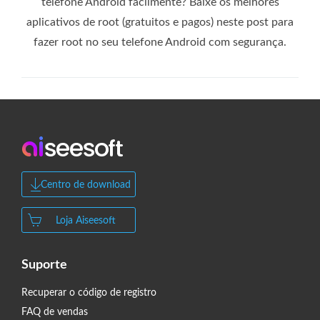
telefone Android facilmente? Baixe os melhores
aplicativos de root (gratuitos e pagos) neste post para
fazer root no seu telefone Android com segurança.
Centro de download
Loja Aiseesoft
Suporte
Recuperar o código de registro
FAQ de vendas