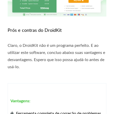
Prós e contras do DroidKit
Claro, o DroidKit não é um programa perfeito. E ao
utilizar este software, concluo abaixo suas vantagens e
desvantagens. Espero que isso possa ajudá-lo antes de
usá-lo.
Vantagens:
Ferramenta completa de correção de problemas