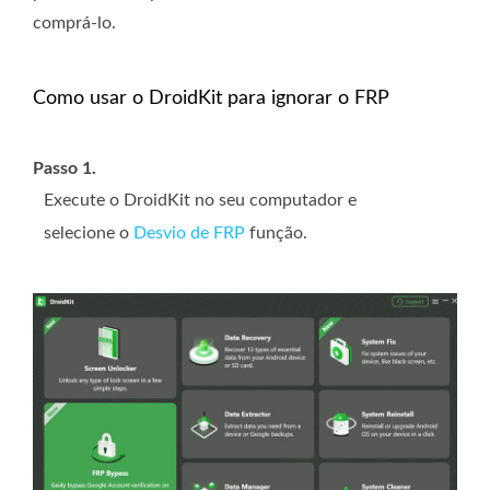
comprá-lo.
Como usar o DroidKit para ignorar o FRP
Passo 1.
Execute o DroidKit no seu computador e
selecione o
Desvio de FRP
função.