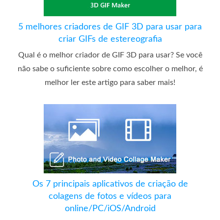
5 melhores criadores de GIF 3D para usar para
criar GIFs de estereografia
Qual é o melhor criador de GIF 3D para usar? Se você
não sabe o suficiente sobre como escolher o melhor, é
melhor ler este artigo para saber mais!
Os 7 principais aplicativos de criação de
colagens de fotos e vídeos para
online/PC/iOS/Android