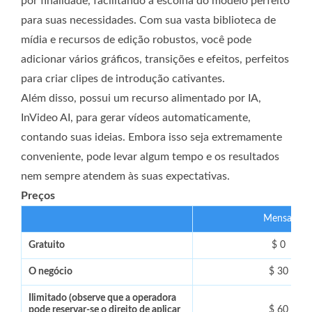
por finalidade, facilitando a escolha do modelo perfeito
para suas necessidades. Com sua vasta biblioteca de
mídia e recursos de edição robustos, você pode
adicionar vários gráficos, transições e efeitos, perfeitos
para criar clipes de introdução cativantes.
Além disso, possui um recurso alimentado por IA,
InVideo AI, para gerar vídeos automaticamente,
contando suas ideias. Embora isso seja extremamente
conveniente, pode levar algum tempo e os resultados
nem sempre atendem às suas expectativas.
Preços
Mensal
Gratuito
$ 0
O negócio
$ 30
Ilimitado (observe que a operadora
pode reservar-se o direito de aplicar
$ 60