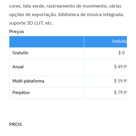
cores, tela verde, rastreamento de movimento, várias
opções de exportação, biblioteca de música integrada,
suporte 3D LUT, etc.
Preços
Individual
Gratuito
$ 0
Anual
$ 49.99
Multi-plataforma
$ 59.99
Perpétuo
$ 79.99
PROS