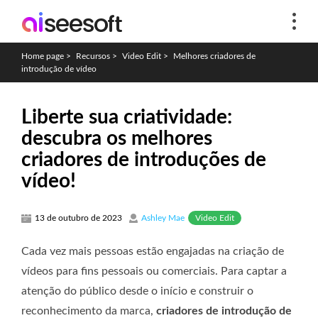
Home page
>
Recursos
>
Video Edit
>
Melhores criadores de
introdução de vídeo
Liberte sua criatividade:
descubra os melhores
criadores de introduções de
vídeo!
Video Edit
13 de outubro de 2023
Ashley Mae
Cada vez mais pessoas estão engajadas na criação de
vídeos para fins pessoais ou comerciais. Para captar a
atenção do público desde o início e construir o
reconhecimento da marca,
criadores de introdução de