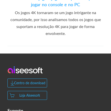
jogar no console e no PC
Os jogos 4K tornaram-se um jogo intrigante na
comunidade, por isso analisamos todos os jogos que
suportam a resolução 4K para jogar de forma
envolvente.
Centro de download
Loja Aiseesoft