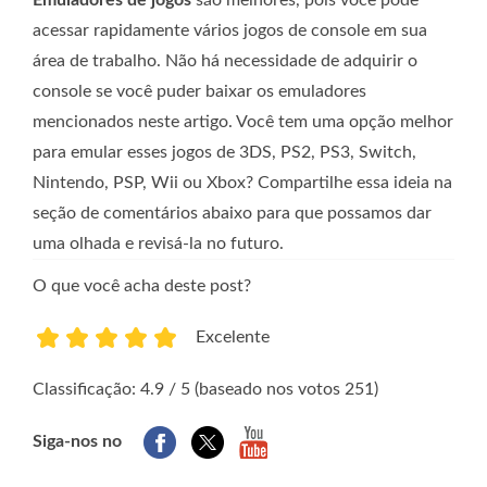
Emuladores de jogos
são melhores, pois você pode
acessar rapidamente vários jogos de console em sua
área de trabalho. Não há necessidade de adquirir o
console se você puder baixar os emuladores
mencionados neste artigo. Você tem uma opção melhor
para emular esses jogos de 3DS, PS2, PS3, Switch,
Nintendo, PSP, Wii ou Xbox? Compartilhe essa ideia na
seção de comentários abaixo para que possamos dar
uma olhada e revisá-la no futuro.
O que você acha deste post?
Excelente
1
2
3
4
5
Classificação: 4.9 / 5 (baseado nos votos 251)
Siga-nos no