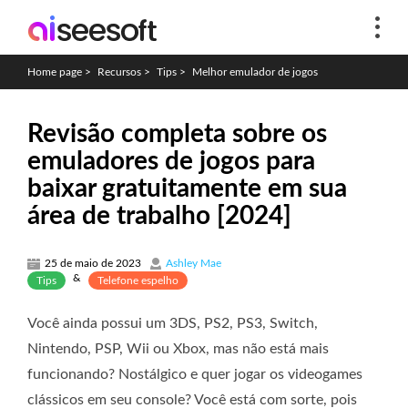
Home page
>
Recursos
>
Tips
>
Melhor emulador de jogos
Revisão completa sobre os
emuladores de jogos para
baixar gratuitamente em sua
área de trabalho [2024]
25 de maio de 2023
Ashley Mae
&
Tips
Telefone espelho
Você ainda possui um 3DS, PS2, PS3, Switch,
Nintendo, PSP, Wii ou Xbox, mas não está mais
funcionando? Nostálgico e quer jogar os videogames
clássicos em seu console? Você está com sorte, pois