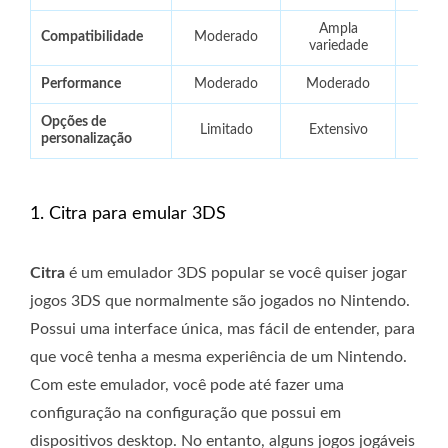
Ampla
Compatibilidade
Moderado
Cre
variedade
Performance
Moderado
Moderado
V
Opções de
Limitado
Extensivo
Mod
personalização
1. Citra para emular 3DS
Citra
é um emulador 3DS popular se você quiser jogar
jogos 3DS que normalmente são jogados no Nintendo.
Possui uma interface única, mas fácil de entender, para
que você tenha a mesma experiência de um Nintendo.
Com este emulador, você pode até fazer uma
configuração na configuração que possui em
dispositivos desktop. No entanto, alguns jogos jogáveis