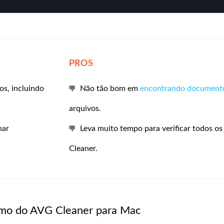
PROS
os, incluindo
Não tão bom em
encontrando documento
arquivos.
nar
Leva muito tempo para verificar todos o
Cleaner.
sumo do AVG Cleaner para Mac