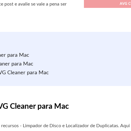
e post e avalie se vale a pena ser
aner para Mac
eaner para Mac
AVG Cleaner para Mac
 AVG Cleaner para Mac
ecursos - Limpador de Disco e Localizador de Duplicatas. Aqui