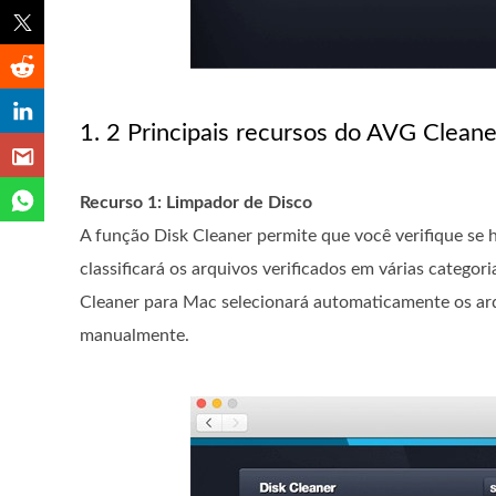
1. 2 Principais recursos do AVG Clean
Recurso 1: Limpador de Disco
A função Disk Cleaner permite que você verifique se 
classificará os arquivos verificados em várias catego
Cleaner para Mac selecionará automaticamente os arq
manualmente.