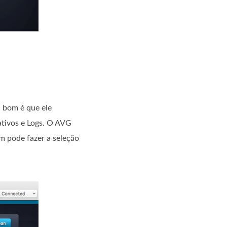
O bom é que ele
cativos e Logs. O AVG
m pode fazer a seleção