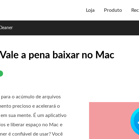
Loja
Produto
Rec
Cleaner
Vale a pena baixar no Mac
e para o acúmulo de arquivos
ento precioso e acelerará o
em sua mente. É um aplicativo
os e liberar espaço no Mac e
er é confiável de usar? Você