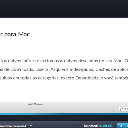
er para Mac
há arquivos inúteis e exclua os arquivos desejados no seu Mac. 
rias de Downloads, Lixeira, Arquivos indesejados, Caches de apli
uivos em todas as categorias, exceto Downloads, e você també