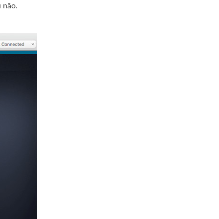
u não.