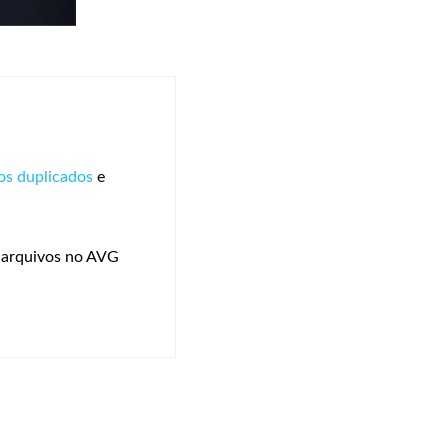
s duplicados
e
s arquivos no AVG