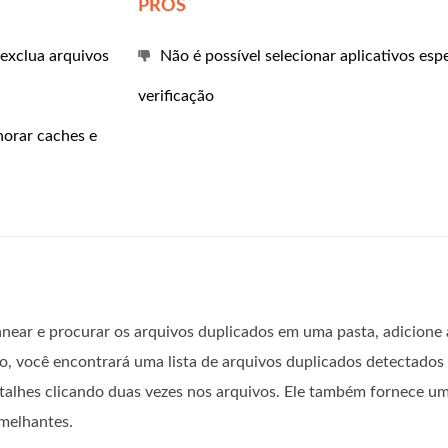
PROS
 exclua arquivos
Não é possível selecionar aplicativos esp
verificação
norar caches e
near e procurar os arquivos duplicados em uma pasta, adicione 
ão, você encontrará uma lista de arquivos duplicados detectados
detalhes clicando duas vezes nos arquivos. Ele também fornece um
emelhantes.