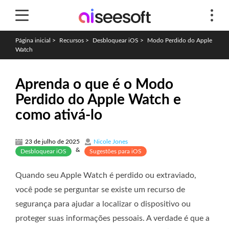
Página inicial
>
Recursos
>
Desbloquear iOS
>
Modo Perdido do Apple
Watch
Aprenda o que é o Modo
Perdido do Apple Watch e
como ativá-lo
23 de julho de 2025
Nicole Jones
&
Desbloquear iOS
Sugestões para iOS
Quando seu Apple Watch é perdido ou extraviado,
você pode se perguntar se existe um recurso de
segurança para ajudar a localizar o dispositivo ou
proteger suas informações pessoais. A verdade é que a