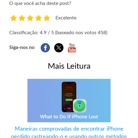
O que você acha deste post?
Excelente
1
2
3
4
5
Classificação: 4.9 / 5 (baseado nos votos 458)
Siga-nos no
Mais Leitura
Maneiras comprovadas de encontrar iPhone
perdido rastreando-o e usando outros métodos