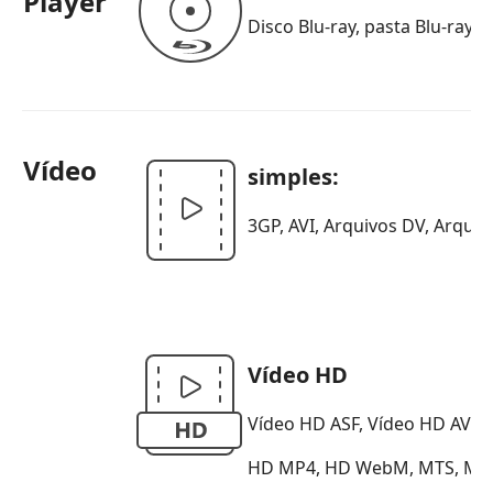
Player
Disco Blu-ray, pasta Blu-ray,
Vídeo
simples:
3GP, AVI, Arquivos DV, Arqui
Vídeo HD
Vídeo HD ASF, Vídeo HD AVI
HD MP4, HD WebM, MTS, M2