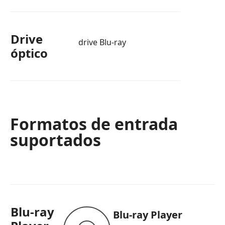
Drive
drive Blu-ray
óptico
Formatos de entrada
suportados
Blu-ray
Blu-ray Player