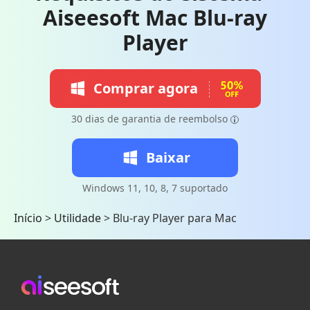
Aiseesoft Mac Blu-ray
Player
Comprar agora
30 dias de garantia de reembolso
Baixar
Windows 11, 10, 8, 7 suportado
Início
>
Utilidade
>
Blu-ray Player para Mac