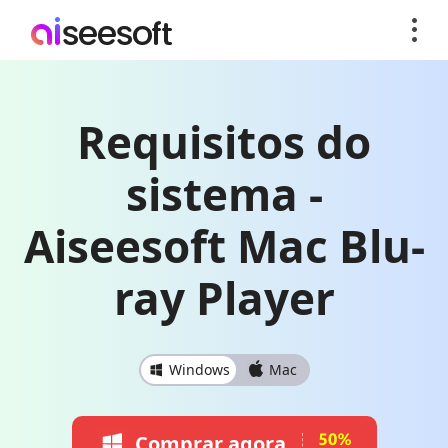
Requisitos do
sistema -
Aiseesoft Mac Blu-
ray Player
Windows
Mac
Comprar agora