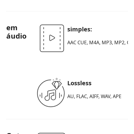
em
simples:
áudio
AAC CUE, M4A, MP3, MP2, OG
Lossless
AU, FLAC, AIFF, WAV, APE