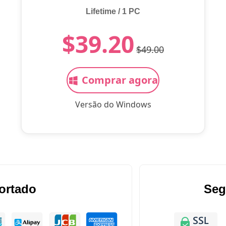
Lifetime / 1 PC
$39.20
$49.00
Comprar agora
Versão do Windows
ortado
Seg