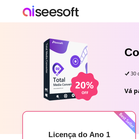
Co
30 
Vá p
Licença do Ano 1