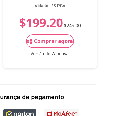
Vida útil / 8 PCs
$199.20
$249.00
Comprar agora
Versão do Windows
urança de pagamento