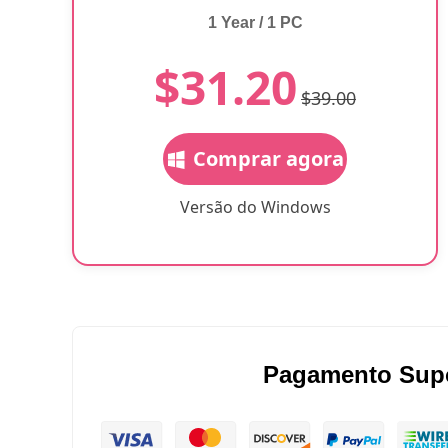
1 Year / 1 PC
$31.20
$39.00
Comprar agora
Versão do Windows
Pagamento Sup