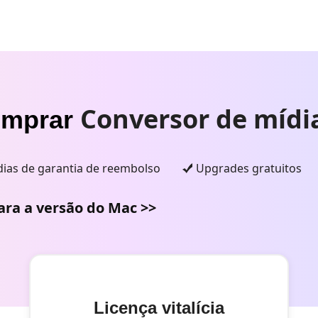
Conversor de mídia
mprar
dias de garantia de reembolso
Upgrades gratuitos
ara a versão do Mac >>
Licença vitalícia