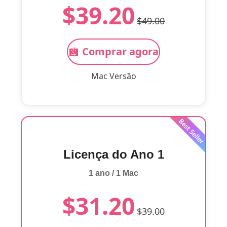
$39.20
$49.00
Comprar agora
Mac Versão
Licença do Ano 1
1 ano / 1 Mac
$31.20
$39.00