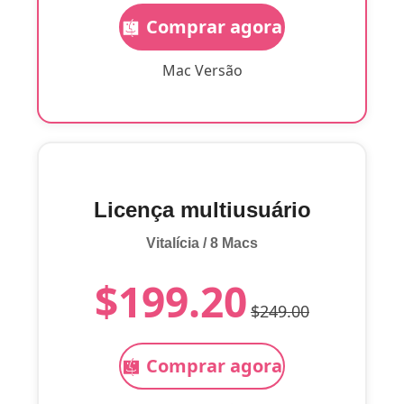
Comprar agora
Mac Versão
Licença multiusuário
Vitalícia / 8 Macs
$199.20
$249.00
Comprar agora