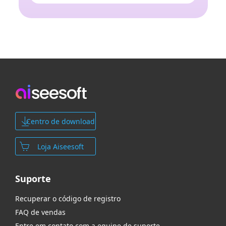
Centro de download
Loja Aiseesoft
Suporte
Recuperar o código de registro
FAQ de vendas
Entre em contato com a equipe de suporte