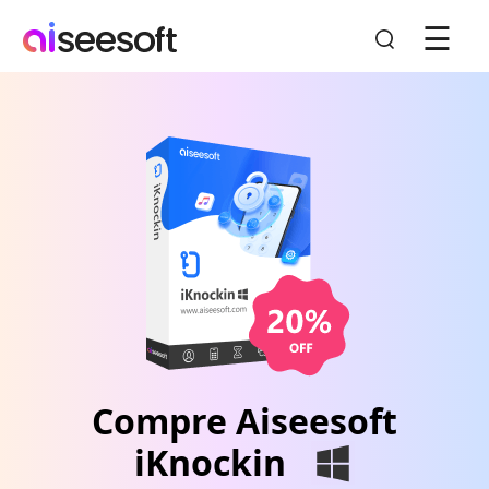
☰
Compre Aiseesoft
iKnockin