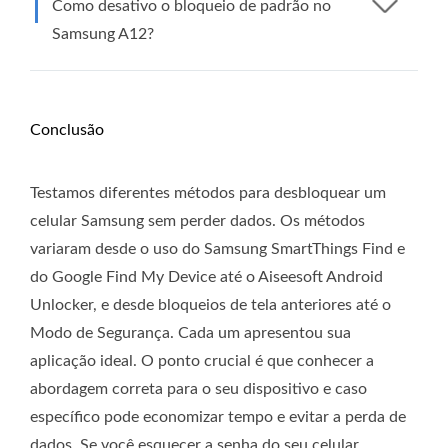
Como desativo o bloqueio de padrão no
Samsung A12?
Conclusão
Testamos diferentes métodos para desbloquear um
celular Samsung sem perder dados. Os métodos
variaram desde o uso do Samsung SmartThings Find e
do Google Find My Device até o Aiseesoft Android
Unlocker, e desde bloqueios de tela anteriores até o
Modo de Segurança. Cada um apresentou sua
aplicação ideal. O ponto crucial é que conhecer a
abordagem correta para o seu dispositivo e caso
específico pode economizar tempo e evitar a perda de
dados. Se você esquecer a senha do seu celular