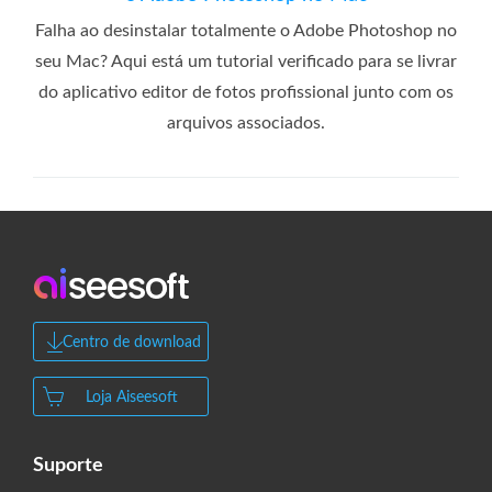
Falha ao desinstalar totalmente o Adobe Photoshop no
seu Mac? Aqui está um tutorial verificado para se livrar
do aplicativo editor de fotos profissional junto com os
arquivos associados.
Centro de download
Loja Aiseesoft
Suporte