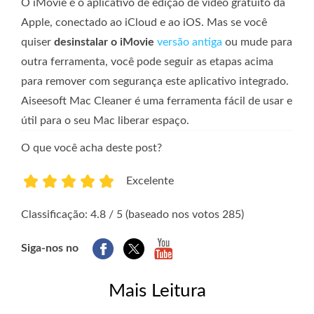
O iMovie é o aplicativo de edição de vídeo gratuito da
Apple, conectado ao iCloud e ao iOS. Mas se você
quiser
desinstalar o iMovie
versão antiga
ou mude para
outra ferramenta, você pode seguir as etapas acima
para remover com segurança este aplicativo integrado.
Aiseesoft Mac Cleaner é uma ferramenta fácil de usar e
útil para o seu Mac liberar espaço.
O que você acha deste post?
Excelente
1
2
3
4
5
Classificação: 4.8 / 5 (baseado nos votos 285)
Siga-nos no
Mais Leitura