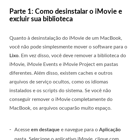
Parte 1: Como desinstalar o iMovie e
excluir sua biblioteca
Quanto à desinstalação do iMovie de um MacBook,
você não pode simplesmente mover o software para o
Lixo
. Em vez disso, você deve remover a biblioteca do
iMovie, iMovie Events e iMovie Project em pastas
diferentes. Além disso, existem caches e outros
arquivos de serviço ocultos, como os idiomas
instalados e os scripts do sistema. Se você não
conseguir remover o iMovie completamente do
MacBook, os arquivos ocuparão muito espaço.
-
Acesse
em destaque
e navegue para o
Aplicação
pasta. Selecione o aplicativo iMovie, clique com