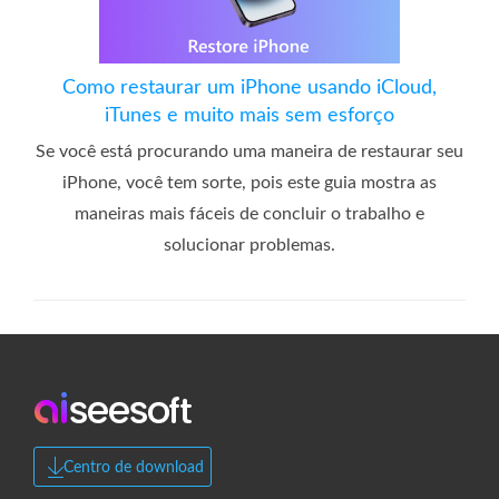
Como restaurar um iPhone usando iCloud,
iTunes e muito mais sem esforço
Se você está procurando uma maneira de restaurar seu
iPhone, você tem sorte, pois este guia mostra as
maneiras mais fáceis de concluir o trabalho e
solucionar problemas.
Centro de download