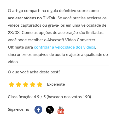
O artigo compartilha o guia definitivo sobre como
acelerar vídeos no TikTok
. Se você precisa acelerar os
vídeos capturados ou gravá-los em uma velocidade de
2X/3X. Como as opções de aceleração são limitadas,
você pode escolher o Aiseesoft Video Converter
Ultimate para
controlar a velocidade dos vídeos
,
sincronize os arquivos de áudio e ajuste a qualidade do
vídeo.
O que você acha deste post?
Excelente
1
2
3
4
5
Classificação: 4.9 / 5 (baseado nos votos 190)
Siga-nos no