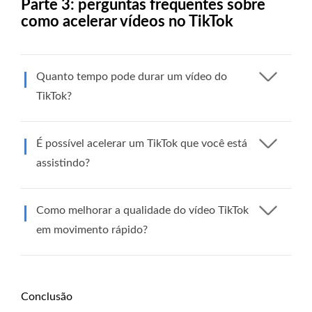
Parte 3: perguntas frequentes sobre
como acelerar vídeos no TikTok
Quanto tempo pode durar um vídeo do
TikTok?
É possível acelerar um TikTok que você está
assistindo?
Como melhorar a qualidade do vídeo TikTok
em movimento rápido?
Conclusão