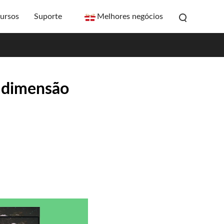
ursos
Suporte
Melhores negócios
a dimensão