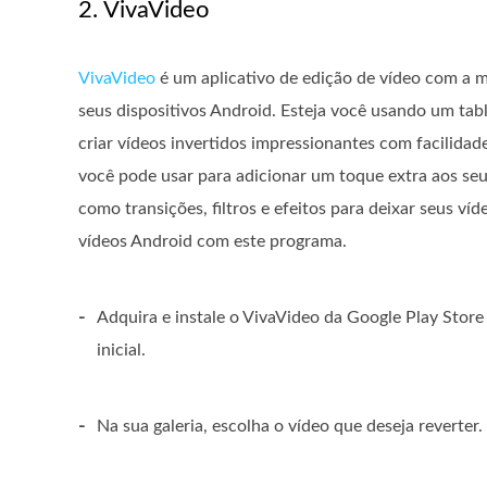
2. VivaVideo
VivaVideo
é um aplicativo de edição de vídeo com a me
seus dispositivos Android. Esteja você usando um ta
criar vídeos invertidos impressionantes com facilida
você pode usar para adicionar um toque extra aos seu
como transições, filtros e efeitos para deixar seus v
vídeos Android com este programa.
-
Adquira e instale o VivaVideo da Google Play Store 
inicial.
-
Na sua galeria, escolha o vídeo que deseja reverter.