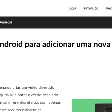
Loja
Produto
Rec
 Android
ndroid para adicionar uma nov
ena ou criar um vídeo divertido
judá-lo a obter o efeito desejado.
ntar diferentes efeitos com apenas
ste recurso e divirta-se