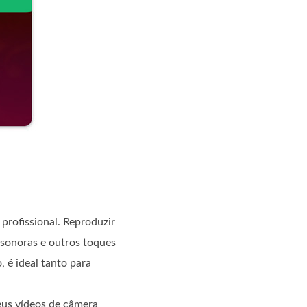
 profissional. Reproduzir
s sonoras e outros toques
 é ideal tanto para
eus vídeos de câmera