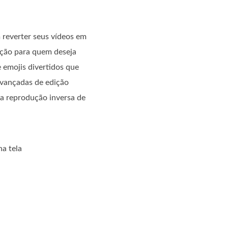
m reverter seus vídeos em
pção para quem deseja
 emojis divertidos que
avançadas de edição
a a reprodução inversa de
a tela