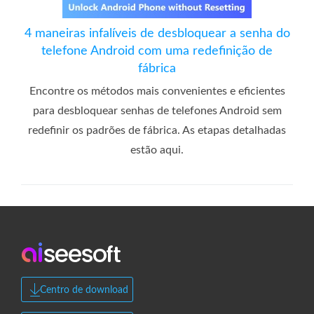
4 maneiras infalíveis de desbloquear a senha do
telefone Android com uma redefinição de
fábrica
Encontre os métodos mais convenientes e eficientes
para desbloquear senhas de telefones Android sem
redefinir os padrões de fábrica. As etapas detalhadas
estão aqui.
Centro de download