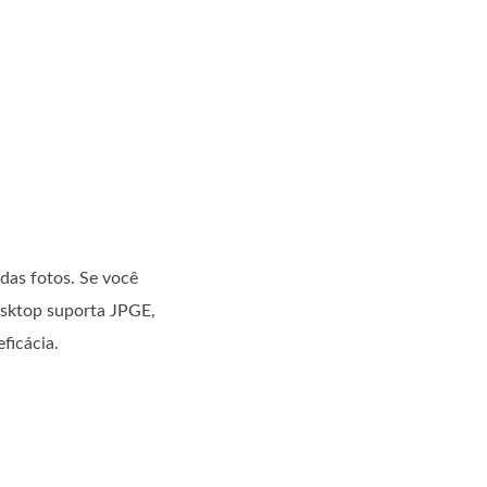
das fotos. Se você
esktop suporta JPGE,
ficácia.