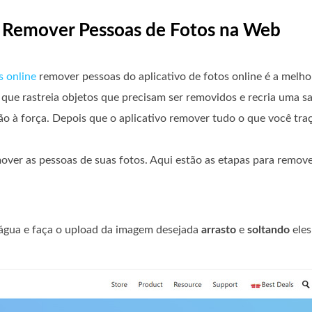
e Remover Pessoas de Fotos na Web
s online
remover pessoas do aplicativo de fotos online é a melho
l que rastreia objetos que precisam ser removidos e recria uma 
o à força. Depois que o aplicativo remover tudo o que você tra
over as pessoas de suas fotos. Aqui estão as etapas para remov
'água e faça o upload da imagem desejada
arrasto
e
soltando
eles