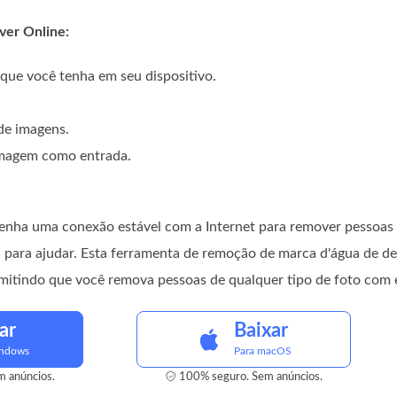
ver Online:
que você tenha em seu dispositivo.
de imagens.
imagem como entrada.
enha uma conexão estável com a Internet para remover pessoas 
 para ajudar. Esta ferramenta de remoção de marca d'água de d
itindo que você remova pessoas de qualquer tipo de foto com e
ar
Baixar
indows
Para macOS
 anúncios.
100% seguro. Sem anúncios.