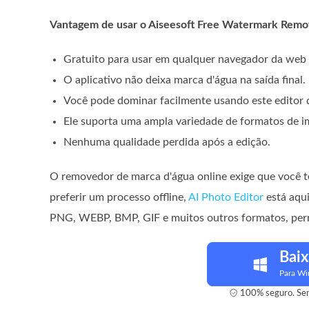
Vantagem de usar o Aiseesoft Free Watermark Remo
Gratuito para usar em qualquer navegador da web 
O aplicativo não deixa marca d'água na saída final.
Você pode dominar facilmente usando este editor 
Ele suporta uma ampla variedade de formatos de 
Nenhuma qualidade perdida após a edição.
O removedor de marca d'água online exige que você t
preferir um processo offline,
AI Photo Editor
está aqui
PNG, WEBP, BMP, GIF e muitos outros formatos, perm
Baix
Para W
100% seguro. Sem