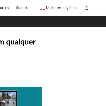
ursos
Suporte
Melhores negócios
em qualquer