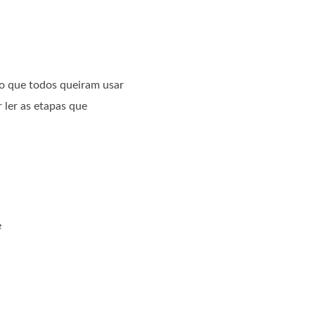
 que todos queiram usar
 ler as etapas que
e