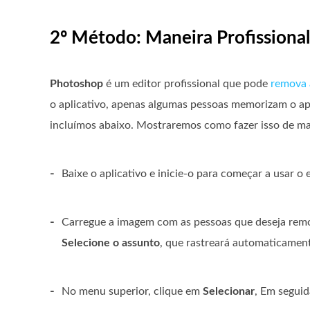
2º Método: Maneira Profissiona
Photoshop
é um editor profissional que pode
remova 
o aplicativo, apenas algumas pessoas memorizam o apl
incluímos abaixo. Mostraremos como fazer isso de man
-
Baixe o aplicativo e inicie-o para começar a usar o e
-
Carregue a imagem com as pessoas que deseja rem
Selecione o assunto
, que rastreará automaticament
-
No menu superior, clique em
Selecionar
, Em segui