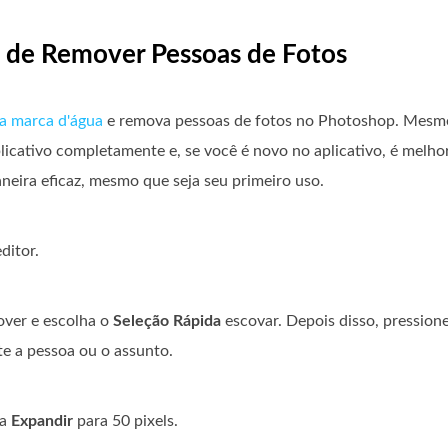
l de Remover Pessoas de Fotos
a marca d'água
e remova pessoas de fotos no Photoshop. Mesmo
icativo completamente e, se você é novo no aplicativo, é melhor
eira eficaz, mesmo que seja seu primeiro uso.
ditor.
over e escolha o
Seleção Rápida
escovar. Depois disso, pression
e a pessoa ou o assunto.
da
Expandir
para 50 pixels.