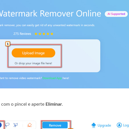
r com o pincel e aperte
Eliminar
.