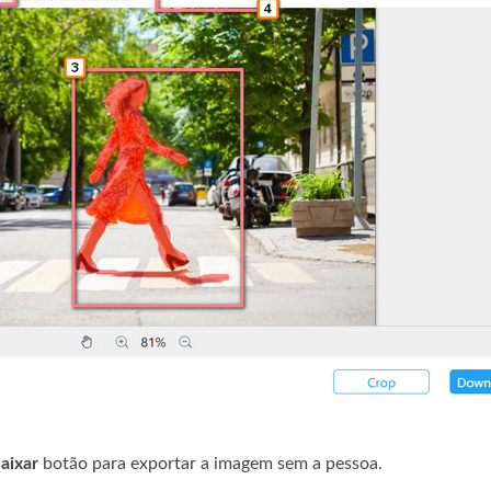
aixar
botão para exportar a imagem sem a pessoa.