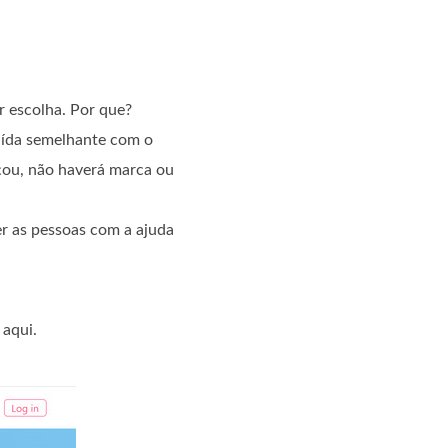
r escolha. Por que?
saída semelhante com o
çou, não haverá marca ou
er as pessoas com a ajuda
 aqui.