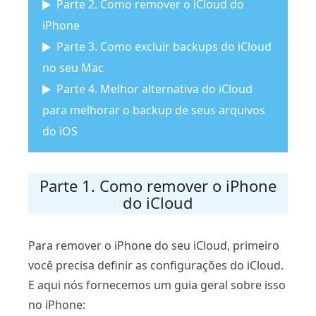
Parte 2. Como remover o iCloud do
iPhone
Parte 3. Como excluir backups do iCloud
no seu Mac
Parte 4. Melhor alternativa do iCloud
para melhorar o backup de seus arquivos
do iOS
Parte 1. Como remover o iPhone
do iCloud
Para remover o iPhone do seu iCloud, primeiro
você precisa definir as configurações do iCloud.
E aqui nós fornecemos um guia geral sobre isso
no iPhone: