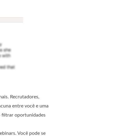
ais. Recrutadores,
lacuna entre você e uma
filtrar oportunidades
webinars. Você pode se