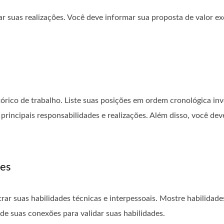
r suas realizações. Você deve informar sua proposta de valor exc
tórico de trabalho. Liste suas posições em ordem cronológica in
s principais responsabilidades e realizações. Além disso, você dev
des
r suas habilidades técnicas e interpessoais. Mostre habilidades
e suas conexões para validar suas habilidades.