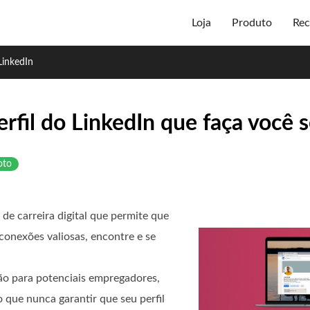
Loja
Produto
Rec
LinkedIn
erfil do LinkedIn que faça você 
oto
 de carreira digital que permite que
conexões valiosas, encontre e se
são para potenciais empregadores,
o que nunca garantir que seu perfil