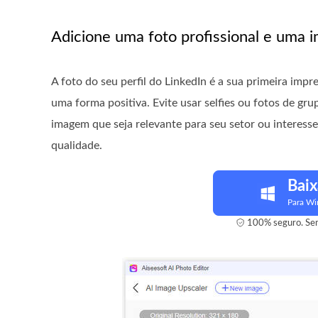
Adicione uma foto profissional e uma
A foto do seu perfil do LinkedIn é a sua primeira impr
uma forma positiva. Evite usar selfies ou fotos de gr
imagem que seja relevante para seu setor ou interesse
qualidade.
Baix
Para W
100% seguro. Sem