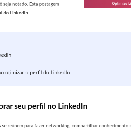
ocê seja notado. Esta postagem
il do LinkedIn
.
kedIn
 otimizar o perfil do LinkedIn
rar seu perfil no LinkedIn
s se reúnem para fazer networking, compartilhar conhecimento 