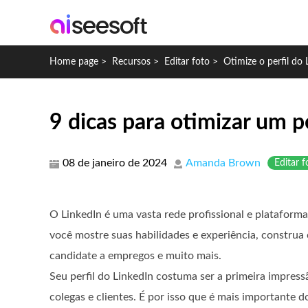
Home page
>
Recursos
>
Editar foto
>
Otimize o perfil do 
9 dicas para otimizar um p
08 de janeiro de 2024
Amanda Brown
Editar f
O LinkedIn é uma vasta rede profissional e plataforma
você mostre suas habilidades e experiência, construa 
candidate a empregos e muito mais.
Seu perfil do LinkedIn costuma ser a primeira impres
colegas e clientes. É por isso que é mais importante d