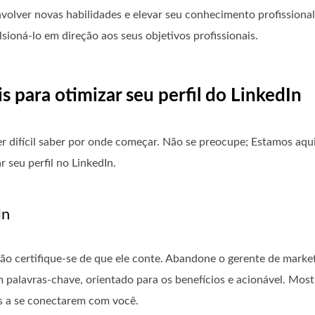
volver novas habilidades e elevar seu conhecimento profissional
ioná-lo em direção aos seus objetivos profissionais.
s para otimizar seu perfil do LinkedIn
r difícil saber por onde começar. Não se preocupe; Estamos aqui
 seu perfil no LinkedIn.
In
ntão certifique-se de que ele conte. Abandone o gerente de mark
m palavras-chave, orientado para os benefícios e acionável. Most
as a se conectarem com você.