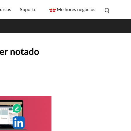
ursos
Suporte
Melhores negócios
ser notado