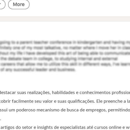
tacar suas realizações, habilidades e conhecimentos profission
rir facilmente seu valor e suas qualificações. Ele preenche a 
 possui um poderoso mecanismo de busca de empregos, permitindo 
.
rtigos do setor e insights de especialistas até cursos online e 