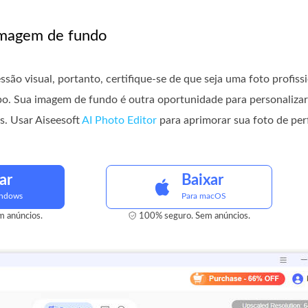
 imagem de fundo
essão visual, portanto, certifique-se de que seja uma foto profis
upo. Sua imagem de fundo é outra oportunidade para personalizar
s. Usar Aiseesoft
AI Photo Editor
para aprimorar sua foto de perf
ar
Baixar
indows
Para macOS
 anúncios.
100% seguro. Sem anúncios.