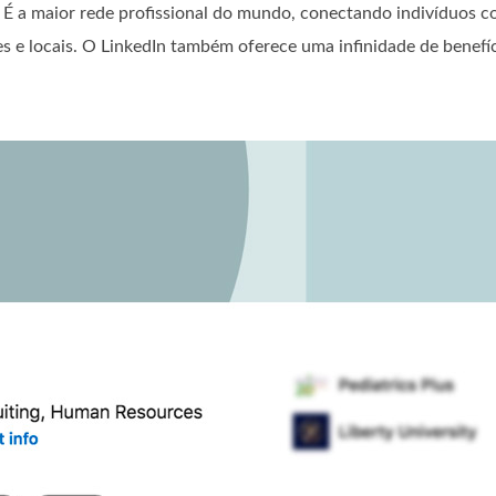
. É a maior rede profissional do mundo, conectando indivíduos 
es e locais. O LinkedIn também oferece uma infinidade de benefíc