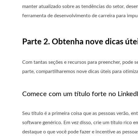
manter atualizado sobre as tendências do setor, desen
ferramenta de desenvolvimento de carreira para impuls
Parte 2. Obtenha nove dicas útei
Com tantas seções e recursos para preencher, pode se
parte, compartilharemos nove dicas úteis para otimizar
Comece com um título forte no Linked
Seu título é a primeira coisa que as pessoas verão, e
software genérico. Em vez disso, crie um título rico e
destaque o que você pode fazer e incentive as pesso