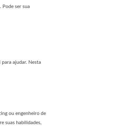
. Pode ser sua
 para ajudar. Nesta
eting ou engenheiro de
re suas habilidades,