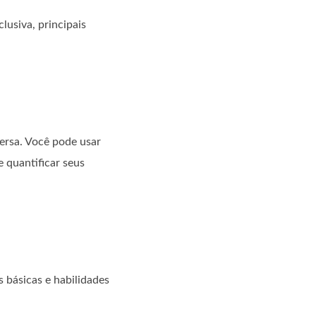
lusiva, principais
versa. Você pode usar
e quantificar seus
 básicas e habilidades