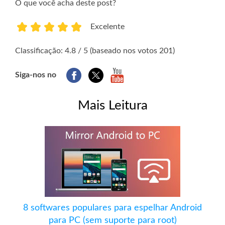
O que você acha deste post?
Excelente
1
2
3
4
5
Classificação: 4.8 / 5 (baseado nos votos 201)
Siga-nos no
Mais Leitura
8 softwares populares para espelhar Android
para PC (sem suporte para root)