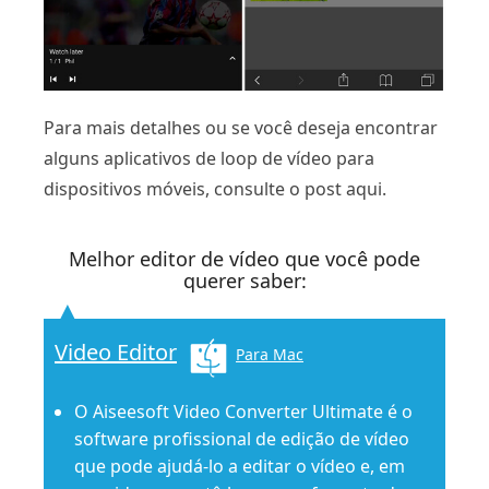
Para mais detalhes ou se você deseja encontrar
alguns aplicativos de loop de vídeo para
dispositivos móveis, consulte o post aqui.
Melhor editor de vídeo que você pode
querer saber:
Video Editor
Para Mac
O Aiseesoft Video Converter Ultimate é o
software profissional de edição de vídeo
que pode ajudá-lo a editar o vídeo e, em