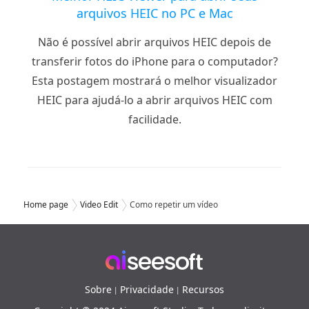
arquivos HEIC no PC e Mac
Não é possível abrir arquivos HEIC depois de
transferir fotos do iPhone para o computador?
Esta postagem mostrará o melhor visualizador
HEIC para ajudá-lo a abrir arquivos HEIC com
facilidade.
Home page
Video Edit
Como repetir um vídeo
Sobre
Privacidade
Recursos
|
|