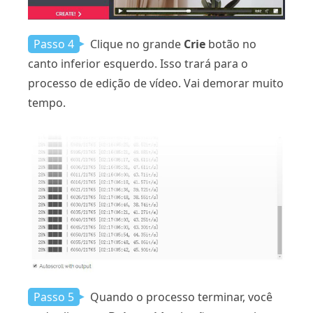
Passo 4
Clique no grande
Crie
botão no
canto inferior esquerdo. Isso trará para o
processo de edição de vídeo. Vai demorar muito
tempo.
Passo 5
Quando o processo terminar, você