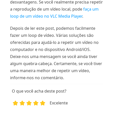
desvantagens. Se você realmente precisa repetir
a reprodução de um vídeo local, pode
faça um
loop de um vídeo no VLC Media Player
.
Depois de ler este post, podemos facilmente
fazer um loop de vídeo. Várias soluções são
oferecidas para ajudá-lo a repetir um vídeo no
computador e no dispositivo Android/iOS.
Deixe-nos uma mensagem se você ainda tiver
algum quebra-cabeça. Certamente, se você tiver
uma maneira melhor de repetir um vídeo,
informe-nos no comentário.
O que você acha deste post?
Excelente
1
2
3
4
5