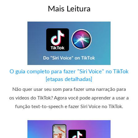
Mais Leitura
O guia completo para fazer "Siri Voice" no TikTok
[etapas detalhadas]
Não quer usar seu som para fazer uma narração para
os vídeos do TikTok? Agora você pode aprender a usar a
função text-to-speech e fazer Siri Voice no TikTok.