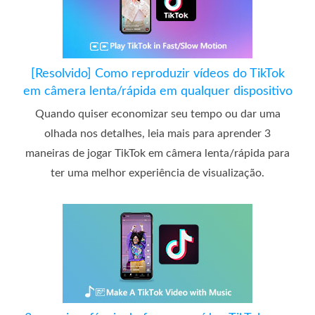
[Resolvido] Como reproduzir vídeos do TikTok
em câmera lenta/rápida em qualquer dispositivo
Quando quiser economizar seu tempo ou dar uma
olhada nos detalhes, leia mais para aprender 3
maneiras de jogar TikTok em câmera lenta/rápida para
ter uma melhor experiência de visualização.