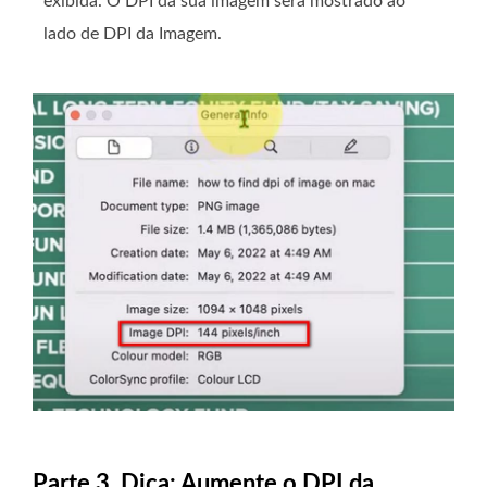
exibida. O DPI da sua imagem será mostrado ao
lado de DPI da Imagem.
Parte 3. Dica: Aumente o DPI da