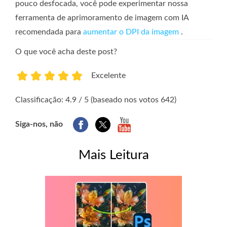
pouco desfocada, você pode experimentar nossa
ferramenta de aprimoramento de imagem com IA
recomendada para
aumentar o DPI da imagem
.
O que você acha deste post?
Excelente
1
2
3
4
5
Classificação: 4.9 / 5 (baseado nos votos 642)
Siga-nos, não
Mais Leitura