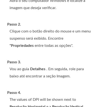
Abra o seu computador Windows e localize a
imagem que deseja verificar.
Passo 2.
Clique com o botão direito do mouse e um menu
suspenso será exibido. Encontre
"Propriedades
entre todas as opções".
Passo 3.
Vou ao guia
Detalhes
. Em seguida, role para
baixo até encontrar a seção Imagem.
Passo 4.
The values of DPI will be shown next to
Resolução Horizontal
e a
Resolução Vertical
.