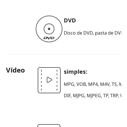
DVD
Disco de DVD, pasta de DVD,
Vídeo
simples:
MPG, VOB, MP4, M4V, TS, MTS
DIF, MJPG, MJPEG, TP, TRP, 