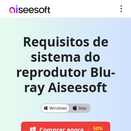
Requisitos de
sistema do
reprodutor Blu-
ray Aiseesoft
Windows
Mac
Comprar agora