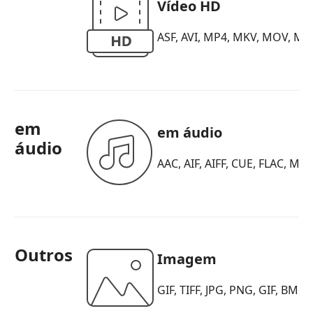
Vídeo HD
ASF, AVI, MP4, MKV, MOV, M
em
em áudio
áudio
AAC, AIF, AIFF, CUE, FLAC, M
Outros
Imagem
GIF, TIFF, JPG, PNG, GIF, BMP