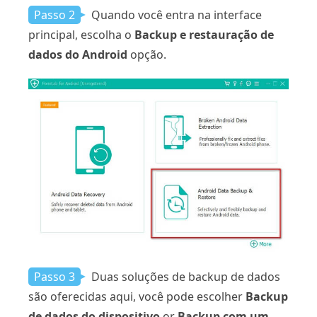
Passo 2
Quando você entra na interface
principal, escolha o
Backup e restauração de
dados do Android
opção.
Passo 3
Duas soluções de backup de dados
são oferecidas aqui, você pode escolher
Backup
de dados do dispositivo
or
Backup com um