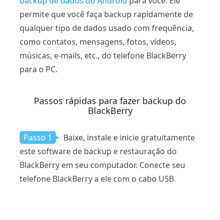
backup de dados do Android
para você. Ele
permite que você faça backup rapidamente de
qualquer tipo de dados usado com frequência,
como contatos, mensagens, fotos, vídeos,
músicas, e-mails, etc., do telefone BlackBerry
para o PC.
Passos rápidas para fazer backup do
BlackBerry
Passo 1
Baixe, instale e inicie gratuitamente
este software de backup e restauração do
BlackBerry em seu computador. Conecte seu
telefone BlackBerry a ele com o cabo USB.