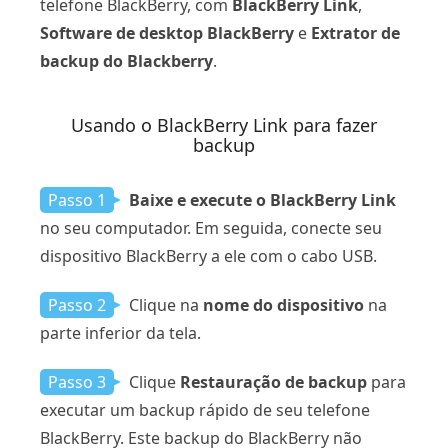
telefone BlackBerry, com
BlackBerry Link
,
Software de desktop BlackBerry
e
Extrator de
backup do Blackberry
.
Usando o BlackBerry Link para fazer
backup
Passo 1
Baixe e execute o BlackBerry Link
no seu computador. Em seguida, conecte seu
dispositivo BlackBerry a ele com o cabo USB.
Passo 2
Clique na
nome do dispositivo
na
parte inferior da tela.
Passo 3
Clique
Restauração de backup
para
executar um backup rápido de seu telefone
BlackBerry. Este backup do BlackBerry não