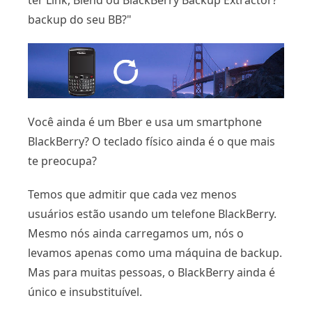
ter Link, Blend ou BlackBerry Backup Extractor?
backup do seu BB?"
Você ainda é um Bber e usa um smartphone
BlackBerry? O teclado físico ainda é o que mais
te preocupa?
Temos que admitir que cada vez menos
usuários estão usando um telefone BlackBerry.
Mesmo nós ainda carregamos um, nós o
levamos apenas como uma máquina de backup.
Mas para muitas pessoas, o BlackBerry ainda é
único e insubstituível.