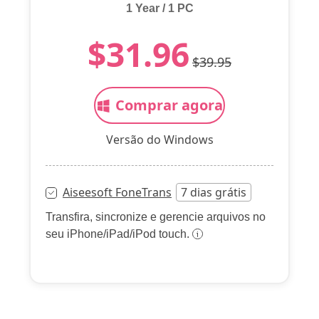
1 Year / 1 PC
$31.96
$39.95
Comprar agora
Versão do Windows
Aiseesoft FoneTrans
7 dias grátis
Transfira, sincronize e gerencie arquivos no
seu iPhone/iPad/iPod touch.