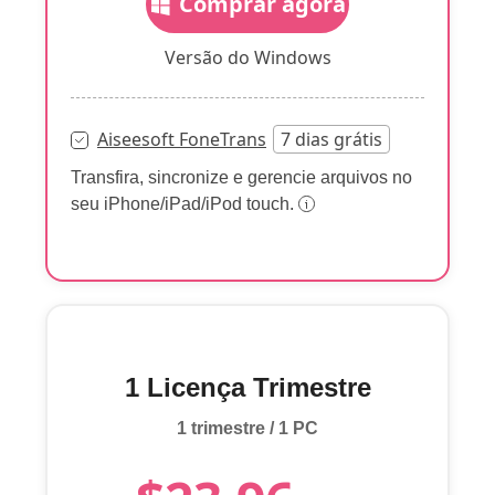
Comprar agora
Versão do Windows
Aiseesoft FoneTrans
7 dias grátis
Transfira, sincronize e gerencie arquivos no
seu iPhone/iPad/iPod touch.
1 Licença Trimestre
1 trimestre / 1 PC