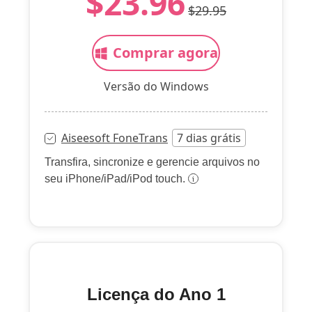
$23.96
$29.95
Comprar agora
Versão do Windows
Aiseesoft FoneTrans
7 dias grátis
Transfira, sincronize e gerencie arquivos no
seu iPhone/iPad/iPod touch.
Licença do Ano 1