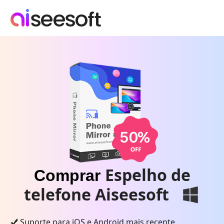
Espelho de
Comprar
telefone Aiseesoft
Suporte para iOS e Android mais recente