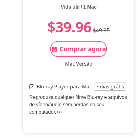
Vida útil / 1 Mac
$39.96
$49.95
Comprar agora
Mac Versão
Blu-ray Player para Mac
7 dias grátis
Reproduza qualquer filme Blu-ray e arquivos
de vídeo/áudio sem perdas no seu
computador.