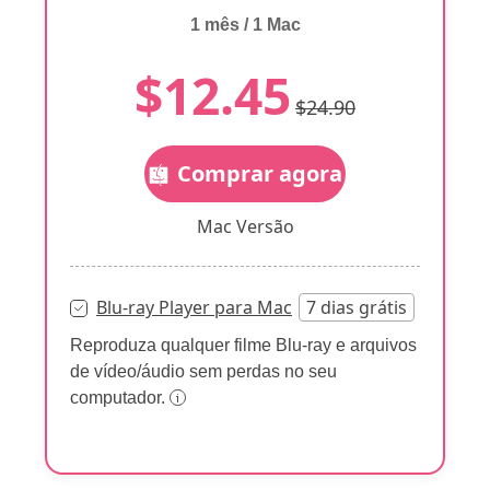
1 mês / 1 Mac
$12.45
$24.90
Comprar agora
Mac Versão
Blu-ray Player para Mac
7 dias grátis
Reproduza qualquer filme Blu-ray e arquivos
de vídeo/áudio sem perdas no seu
computador.