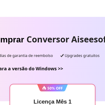
Conversor Aiseeso
mprar
dias de garantia de reembolso
Upgrades gratuitos
ara a versão do Windows >>
Licença Mês 1