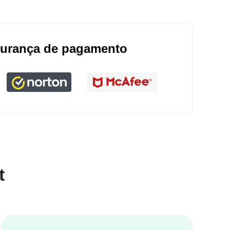
urança de pagamento
t