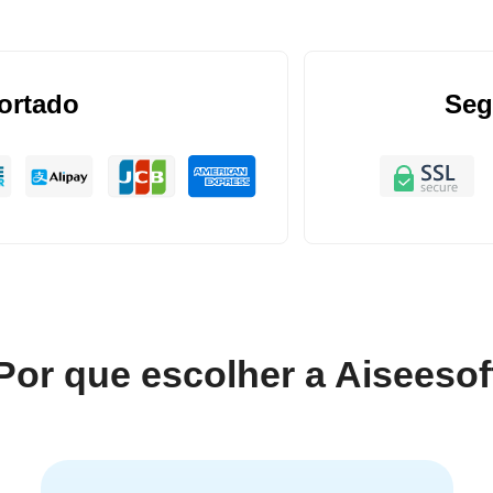
ortado
Seg
Por que escolher a Aiseesof