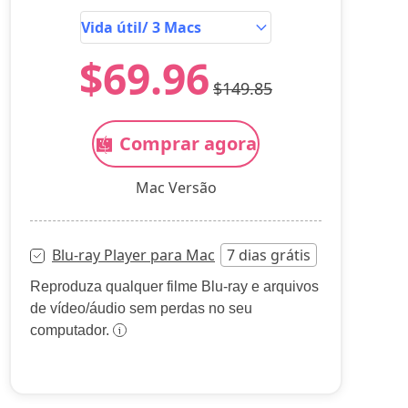
$69.96
$149.85
Comprar agora
Mac Versão
Blu-ray Player para Mac
7 dias grátis
Reproduza qualquer filme Blu-ray e arquivos
de vídeo/áudio sem perdas no seu
computador.