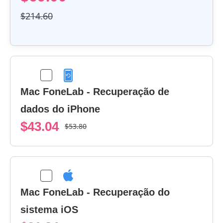
$214.60
Mac FoneLab - Recuperação de
dados do iPhone
$43.04
$53.80
Mac FoneLab - Recuperação do
sistema iOS