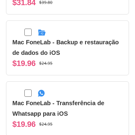
$31.84
$39.80
Mac FoneLab - Backup e restauração
de dados do iOS
$19.96
$24.95
Mac FoneLab - Transferência de
Whatsapp para iOS
$19.96
$24.95