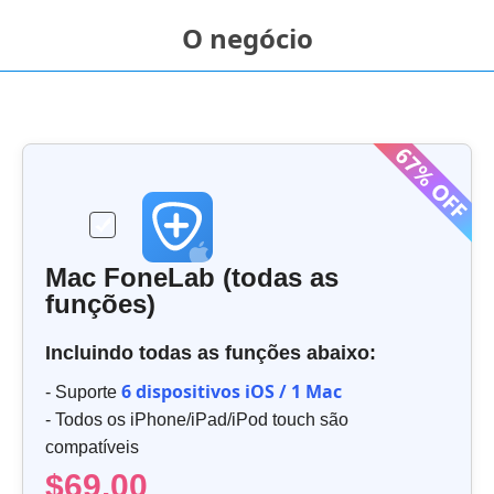
O negócio
Mac FoneLab (todas as
funções)
Incluindo todas as funções abaixo:
6 dispositivos iOS / 1 Mac
- Suporte
- Todos os iPhone/iPad/iPod touch são
compatíveis
$69.00