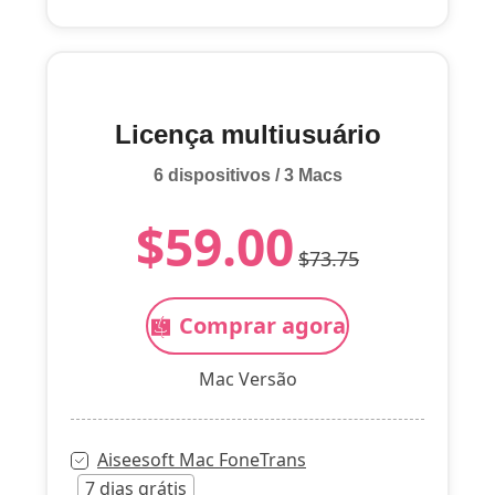
Licença multiusuário
6 dispositivos / 3 Macs
$59.00
$73.75
Comprar agora
Mac Versão
Aiseesoft Mac FoneTrans
7 dias grátis