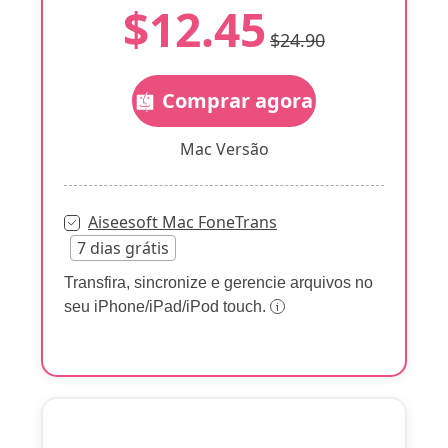
$12.45
$24.90
Comprar agora
Mac Versão
Aiseesoft Mac FoneTrans
7 dias grátis
Transfira, sincronize e gerencie arquivos no
seu iPhone/iPad/iPod touch.