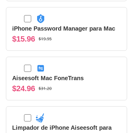
iPhone Password Manager para Mac
$15.96
$19.95
Aiseesoft Mac FoneTrans
$24.96
$31.20
Limpador de iPhone Aiseesoft para