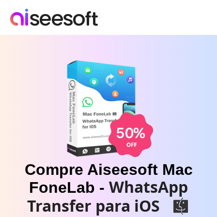
Compre Aiseesoft Mac
WhatsApp
FoneLab -
Transfer para iOS