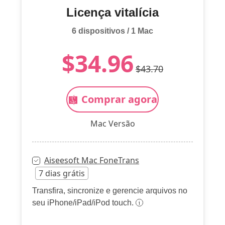
Licença vitalícia
6 dispositivos / 1 Mac
$34.96
$43.70
Comprar agora
Mac Versão
Aiseesoft Mac FoneTrans
7 dias grátis
Transfira, sincronize e gerencie arquivos no
seu iPhone/iPad/iPod touch.