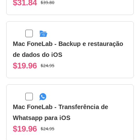
$31.84
$39.80
Mac FoneLab - Backup e restauração
de dados do iOS
$19.96
$24.95
Mac FoneLab - Transferência de
Whatsapp para iOS
$19.96
$24.95