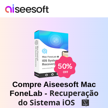
Compre Aiseesoft Mac
Recuperação
FoneLab -
do Sistema iOS