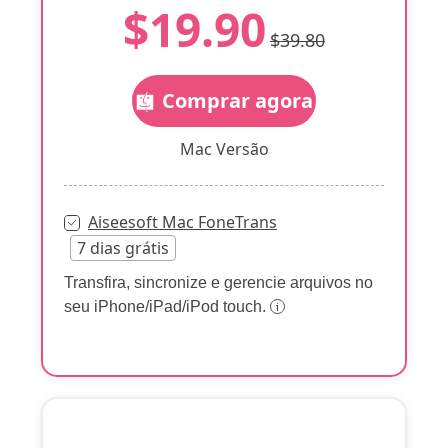
$19.90
$39.80
Comprar agora
Mac Versão
Aiseesoft Mac FoneTrans
7 dias grátis
Transfira, sincronize e gerencie arquivos no
seu iPhone/iPad/iPod touch.