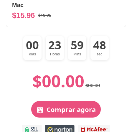
Mac
$15.96
$19.95
00
23
59
48
dias
Horas
Mins
seg
$00.00
$00.00
Comprar agora