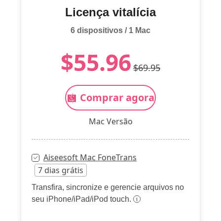
Licença vitalícia
6 dispositivos / 1 Mac
$55.96
$69.95
Comprar agora
Mac Versão
Aiseesoft Mac FoneTrans
7 dias grátis
Transfira, sincronize e gerencie arquivos no
seu iPhone/iPad/iPod touch.