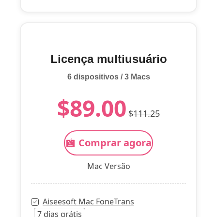
Licença multiusuário
6 dispositivos / 3 Macs
$89.00
$111.25
Comprar agora
Mac Versão
Aiseesoft Mac FoneTrans
7 dias grátis