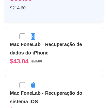
$214.60
Mac FoneLab - Recuperação de
dados do iPhone
$43.04
$53.80
Mac FoneLab - Recuperação do
sistema iOS