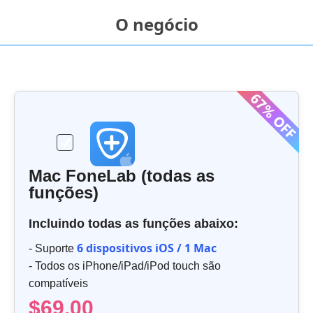
O negócio
Mac FoneLab (todas as
funções)
Incluindo todas as funções abaixo:
6 dispositivos iOS / 1 Mac
- Suporte
- Todos os iPhone/iPad/iPod touch são
compatíveis
$69.00