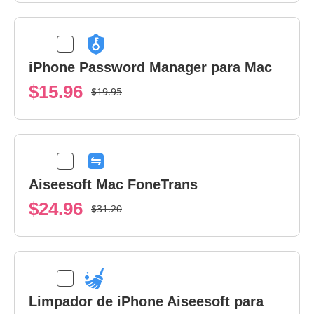
iPhone Password Manager para Mac
$15.96
$19.95
Aiseesoft Mac FoneTrans
$24.96
$31.20
Limpador de iPhone Aiseesoft para