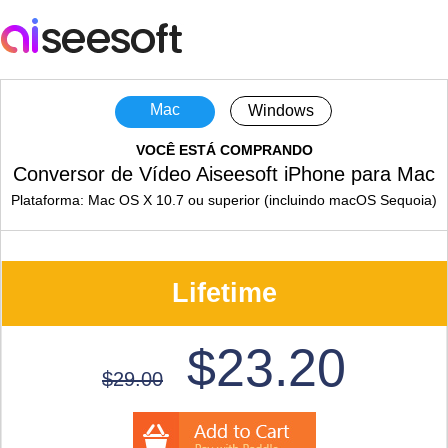
Mac
Windows
VOCÊ ESTÁ COMPRANDO
Conversor de Vídeo Aiseesoft iPhone para Mac
Plataforma: Mac OS X 10.7 ou superior (incluindo macOS Sequoia)
Lifetime
$23.20
$29.00