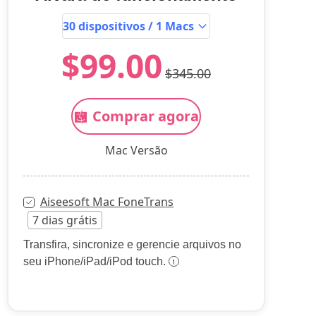
$99.00
$345.00
Comprar agora
Mac Versão
Aiseesoft Mac FoneTrans
7 dias grátis
Transfira, sincronize e gerencie arquivos no
seu iPhone/iPad/iPod touch.