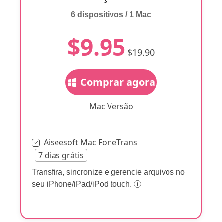
6 dispositivos / 1 Mac
$9.95
$19.90
Comprar agora
Mac Versão
Aiseesoft Mac FoneTrans
7 dias grátis
Transfira, sincronize e gerencie arquivos no
seu iPhone/iPad/iPod touch.