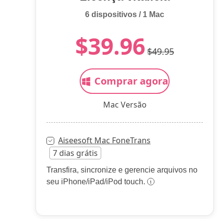
6 dispositivos / 1 Mac
$39.96
$49.95
Comprar agora
Mac Versão
Aiseesoft Mac FoneTrans
7 dias grátis
Transfira, sincronize e gerencie arquivos no
seu iPhone/iPad/iPod touch.