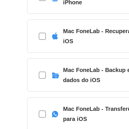
iPhone
Mac FoneLab - Recuper
iOS
Mac FoneLab - Backup e
dados do iOS
Mac FoneLab - Transfe
para iOS