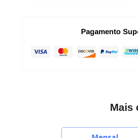
Pagamento Sup
Mais 
Mensal