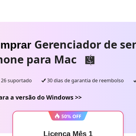
Gerenciador de se
mprar
hone para Mac
 26 suportado
30 dias de garantia de reembolso
ara a versão do Windows >>
Licença Mês 1