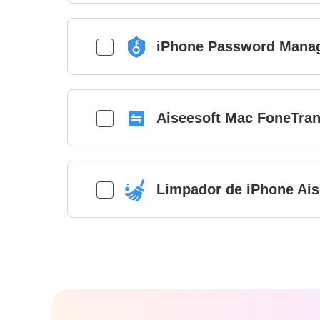
iPhone Password Manag
Aiseesoft Mac FoneTra
Limpador de iPhone Ais