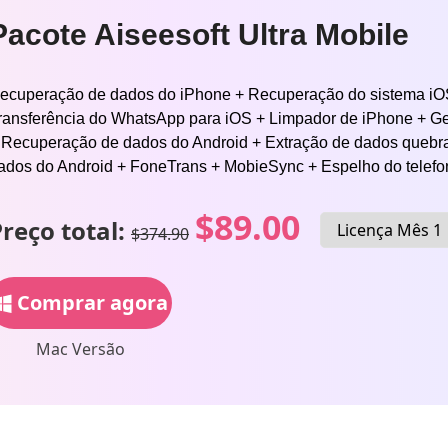
Pacote Aiseesoft Ultra Mobile
ecuperação de dados do iPhone + Recuperação do sistema iOS
ransferência do WhatsApp para iOS + Limpador de iPhone + G
 Recuperação de dados do Android + Extração de dados quebra
ados do Android + FoneTrans + MobieSync + Espelho do telefo
$89.00
reço total:
$374.90
Comprar agora
Mac Versão