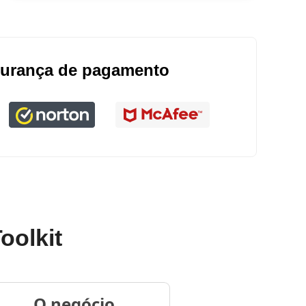
urança de pagamento
oolkit
O negócio