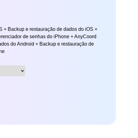
 + Backup e restauração de dados do iOS +
erenciador de senhas do iPhone + AnyCoord
dos do Android + Backup e restauração de
ne